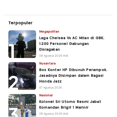
Terpopuler
Megapolitan
Laga Chelsea Vs AC Milan di GBK,
1.200 Personel Gabungan
Disiagakan
08 Agustus 2026 WIB
Nusantara
Bos Konter HP Dibunuh Perampok,
Jasadnya Disimpan dalam Bagasi
Honda Jazz
07 Agustus 2026
Nasional
Kolonel Sri Utomo Resmi Jabat
Komandan Brigif 1 Marinir
08 Agustus 2026 WIB