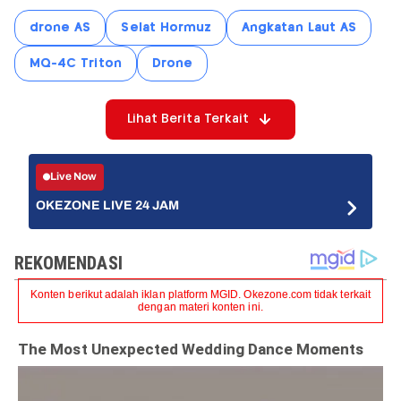
drone AS
Selat Hormuz
Angkatan Laut AS
MQ-4C Triton
Drone
Lihat Berita Terkait
Live Now
OKEZONE LIVE 24 JAM