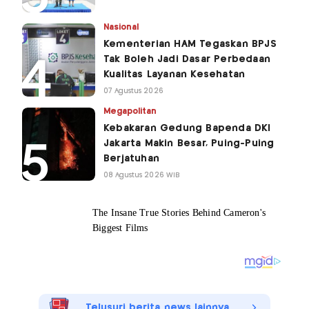
Nasional
Kementerian HAM Tegaskan BPJS
Tak Boleh Jadi Dasar Perbedaan
Kualitas Layanan Kesehatan
07 Agustus 2026
Megapolitan
Kebakaran Gedung Bapenda DKI
Jakarta Makin Besar, Puing-Puing
Berjatuhan
08 Agustus 2026 WIB
Telusuri berita news lainnya