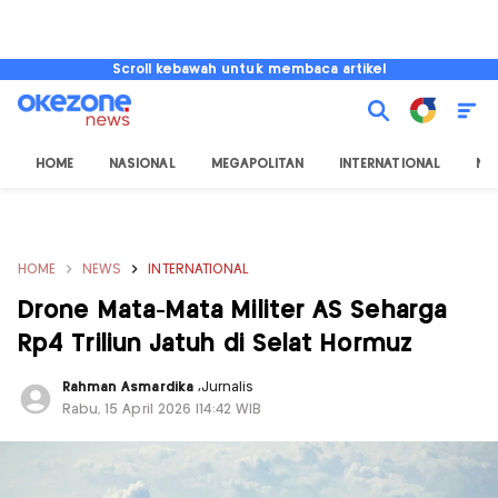
Scroll kebawah untuk membaca artikel
HOME
NASIONAL
MEGAPOLITAN
INTERNATIONAL
NU
HOME
NEWS
INTERNATIONAL
Drone Mata-Mata Militer AS Seharga
Rp4 Triliun Jatuh di Selat Hormuz
Rahman Asmardika
,
Jurnalis
Rabu, 15 April 2026 |14:42 WIB