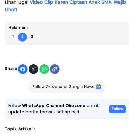
Lihat juga:
Video Clip Keren Ciptaan Anak SMA, Wajib
Lihat!
Halaman:
1
2
3
Share
Follow Okezone di Google News
Follow
WhatsApp Channel Okezone
untuk
Follow
update berita terbaru setiap hari
Topik Artikel :