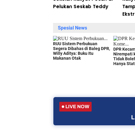
Pelukan Seskab Teddy
Tamp
Ekst
LIVE NOW
L