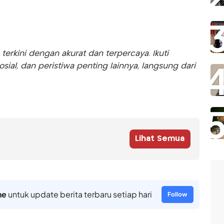
rkini dengan akurat dan terpercaya. Ikuti
sosial, dan peristiwa penting lainnya, langsung dari
Lihat Semua
ne
untuk update berita terbaru setiap hari
Follow