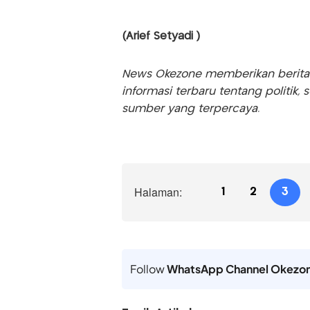
(Arief Setyadi )
News Okezone memberikan berita te
informasi terbaru tentang politik, 
sumber yang terpercaya.
Halaman:
1
2
3
Follow
WhatsApp Channel Okezo