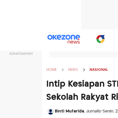
Advertisement
HOME
NEWS
NASIONAL
Intip Kesiapan ST
Sekolah Rakyat R
Binti Mufarida
, Jurnalis-Senin,