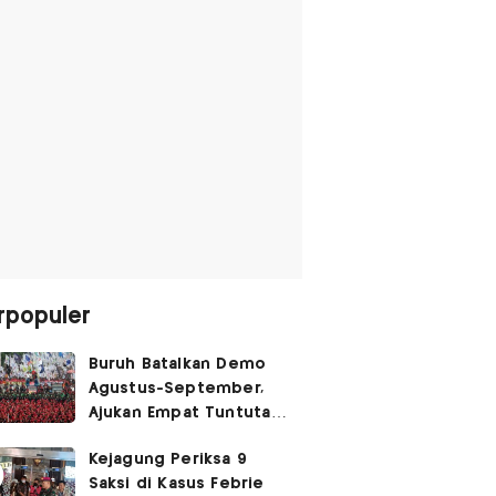
rpopuler
Buruh Batalkan Demo
Agustus-September,
Ajukan Empat Tuntutan
ke Pemerintah
Kejagung Periksa 9
Saksi di Kasus Febrie