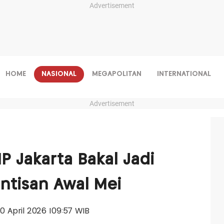
Advertisement
HOME
NASIONAL
MEGAPOLITAN
INTERNATIONAL
Advertisement
IP Jakarta Bakal Jadi
intisan Awal Mei
 20 April 2026 |09:57 WIB