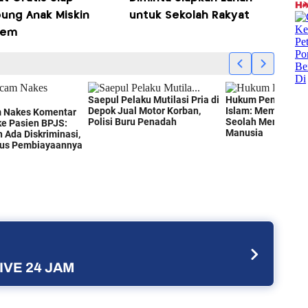
ung Anak Miskin
untuk Sekolah Rakyat
rem
IVE 24 JAM