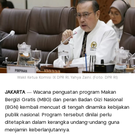
Wakil Ketua Komisi IX DPR RI, Yahya Zaini. (Foto: DPR RI)
JAKARTA
— Wacana penguatan program Makan
Bergizi Gratis (MBG) dan peran Badan Gizi Nasional
(BGN) kembali mencuat di tengah dinamika kebijakan
publik nasional. Program tersebut dinilai perlu
ditetapkan dalam kerangka undang-undang guna
menjamin keberlanjutannya.