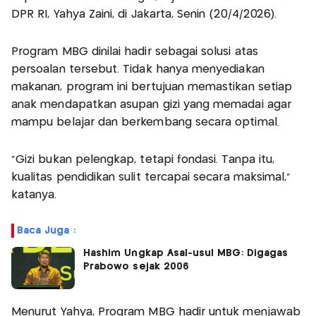
DPR RI, Yahya Zaini, di Jakarta, Senin (20/4/2026).
Program MBG dinilai hadir sebagai solusi atas
persoalan tersebut. Tidak hanya menyediakan
makanan, program ini bertujuan memastikan setiap
anak mendapatkan asupan gizi yang memadai agar
mampu belajar dan berkembang secara optimal.
“Gizi bukan pelengkap, tetapi fondasi. Tanpa itu,
kualitas pendidikan sulit tercapai secara maksimal,”
katanya.
Baca Juga :
Hashim Ungkap Asal-usul MBG: Digagas
Prabowo sejak 2006
Menurut Yahya, Program MBG hadir untuk menjawab