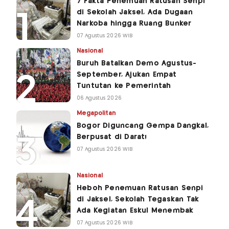
7 Fakta Penemuan Ratusan Senpi
di Sekolah Jaksel, Ada Dugaan
Narkoba hingga Ruang Bunker
07 Agustus 2026 WIB
Nasional
Buruh Batalkan Demo Agustus-
September, Ajukan Empat
Tuntutan ke Pemerintah
06 Agustus 2026
Megapolitan
Bogor Diguncang Gempa Dangkal,
Berpusat di Darat!
07 Agustus 2026 WIB
Nasional
Heboh Penemuan Ratusan Senpi
di Jaksel, Sekolah Tegaskan Tak
Ada Kegiatan Eskul Menembak
07 Agustus 2026 WIB