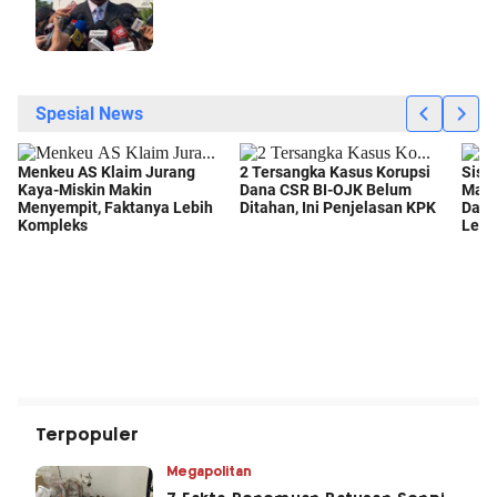
Terpopuler
Megapolitan