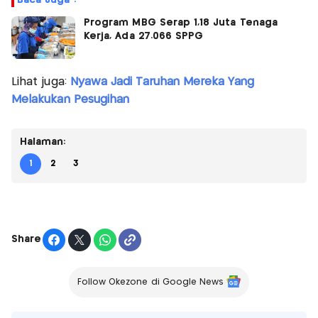
Program MBG Serap 1,18 Juta Tenaga
Kerja, Ada 27.066 SPPG
Lihat juga:
Nyawa Jadi Taruhan Mereka Yang
Melakukan Pesugihan
Halaman:
1
2
3
Share
Follow Okezone di Google News