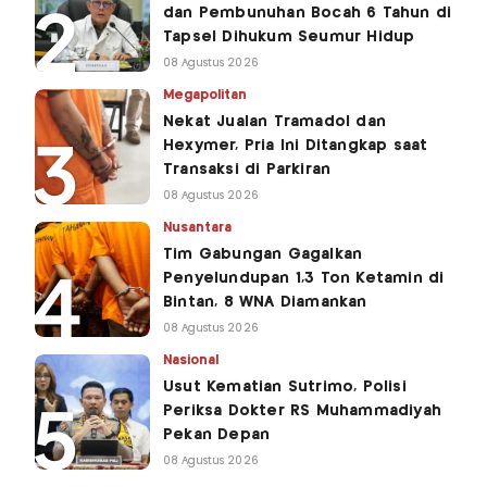
dan Pembunuhan Bocah 6 Tahun di
Tapsel Dihukum Seumur Hidup
08 Agustus 2026
Megapolitan
Nekat Jualan Tramadol dan
Hexymer, Pria Ini Ditangkap saat
Transaksi di Parkiran
08 Agustus 2026
Nusantara
Tim Gabungan Gagalkan
Penyelundupan 1,3 Ton Ketamin di
Bintan, 8 WNA Diamankan
08 Agustus 2026
Nasional
Usut Kematian Sutrimo, Polisi
Periksa Dokter RS Muhammadiyah
Pekan Depan
08 Agustus 2026