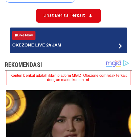
Lihat Berita Terkait
Live Now
OKEZONE LIVE 24 JAM