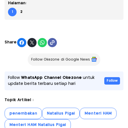
Halaman:
1
2
Share
Follow Okezone di Google News
Follow
WhatsApp Channel Okezone
untuk
Follow
update berita terbaru setiap hari
Topik Artikel :
penembakan
Natalius Pigai
Menteri HAM
Menteri HAM Natalius Pigai