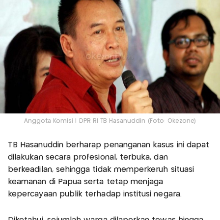
Anggota Komisi I DPR RI TB Hasanuddin (Foto: Okezone)
TB Hasanuddin berharap penanganan kasus ini dapat
dilakukan secara profesional, terbuka, dan
berkeadilan, sehingga tidak memperkeruh situasi
keamanan di Papua serta tetap menjaga
kepercayaan publik terhadap institusi negara.