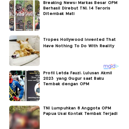
Breaking News! Markas Besar OPM
Berhasil Direbut TNI, 14 Teroris
Ditembak Mati
Profil Letda Fauzi, Lulusan Akmil
2023 yang Gugur saat Baku
Tembak dengan OPM
TNI Lumpuhkan 8 Anggota OPM
Papua Usai Kontak Tembak Terjadi