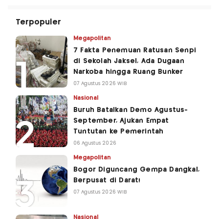
Terpopuler
Megapolitan
7 Fakta Penemuan Ratusan Senpi
di Sekolah Jaksel, Ada Dugaan
Narkoba hingga Ruang Bunker
07 Agustus 2026 WIB
Nasional
Buruh Batalkan Demo Agustus-
September, Ajukan Empat
Tuntutan ke Pemerintah
06 Agustus 2026
Megapolitan
Bogor Diguncang Gempa Dangkal,
Berpusat di Darat!
07 Agustus 2026 WIB
Nasional