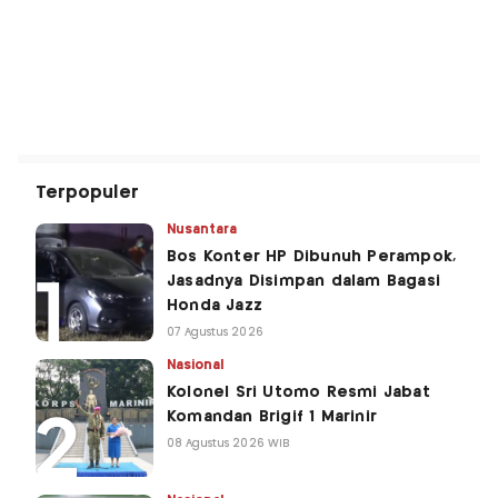
Terpopuler
Nusantara
Bos Konter HP Dibunuh Perampok,
Jasadnya Disimpan dalam Bagasi
Honda Jazz
07 Agustus 2026
Nasional
Kolonel Sri Utomo Resmi Jabat
Komandan Brigif 1 Marinir
08 Agustus 2026 WIB