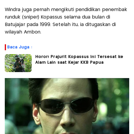
Windra juga pernah mengikuti pendidikan penembak
runduk (sniper) Kopassus selama dua bulan di
Batujajar pada 1999. Setelah itu, ia ditugaskan di
wilayah Ambon.
Baca Juga :
Horor! Prajurit Kopassus Ini Tersesat ke
Alam Lain saat Kejar KKB Papua