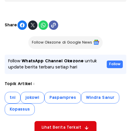
Share
Follow Okezone di Google News
Follow
WhatsApp Channel Okezone
untuk
Follow
update berita terbaru setiap hari
Topik Artikel :
tni
jokowi
Paspampres
Windra Sanur
Kopassus
Lihat Berita Terkait