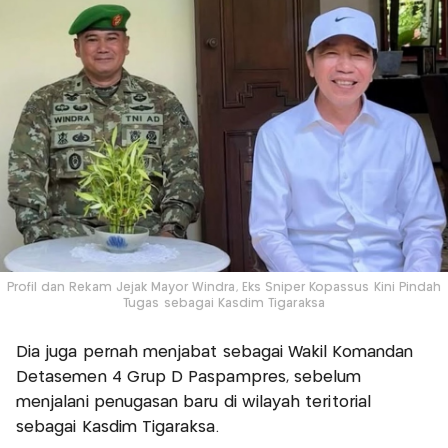
Profil dan Rekam Jejak Mayor Windra, Eks Sniper Kopassus Kini Pindah
Tugas sebagai Kasdim Tigaraksa
Dia juga pernah menjabat sebagai Wakil Komandan
Detasemen 4 Grup D Paspampres, sebelum
menjalani penugasan baru di wilayah teritorial
sebagai Kasdim Tigaraksa.