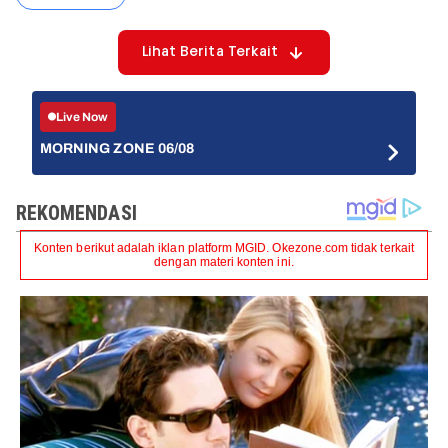
Lihat Berita Terkait
Live Now
MORNING ZONE 06/08