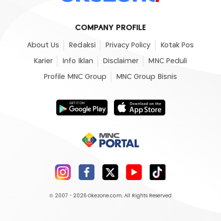
COMPANY PROFILE
About Us
Redaksi
Privacy Policy
Kotak Pos
Karier
Info Iklan
Disclaimer
MNC Peduli
Profile MNC Group
MNC Group Bisnis
© 2007 - 2026
Okezone.com
, All Rights Reserved