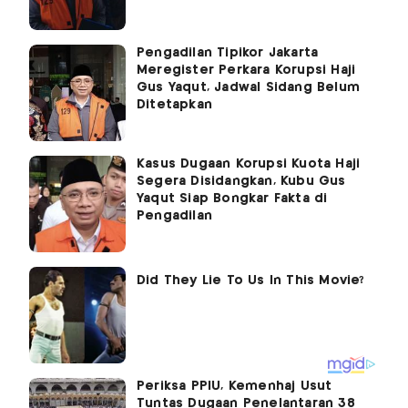
Pengadilan Tipikor Jakarta
Meregister Perkara Korupsi Haji
Gus Yaqut, Jadwal Sidang Belum
Ditetapkan
Kasus Dugaan Korupsi Kuota Haji
Segera Disidangkan, Kubu Gus
Yaqut Siap Bongkar Fakta di
Pengadilan
Periksa PPIU, Kemenhaj Usut
Tuntas Dugaan Penelantaran 38