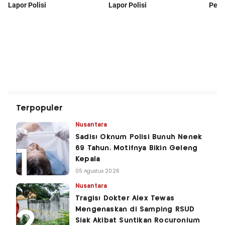
Terpopuler
Nusantara
Sadis! Oknum Polisi Bunuh Nenek
69 Tahun, Motifnya Bikin Geleng
Kepala
05 Agustus 2026
Nusantara
Tragis! Dokter Alex Tewas
Mengenaskan di Samping RSUD
Siak Akibat Suntikan Rocuronium