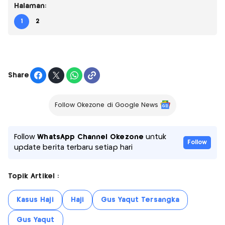
Halaman:
1
2
Share
Follow Okezone di Google News
Follow
WhatsApp Channel Okezone
untuk
Follow
update berita terbaru setiap hari
Topik Artikel :
Kasus Haji
Haji
Gus Yaqut Tersangka
Gus Yaqut