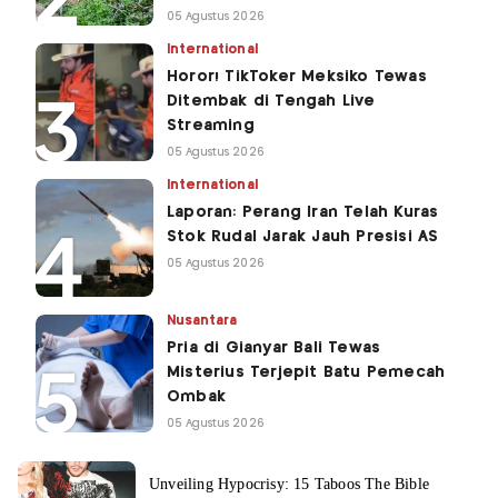
05 Agustus 2026
International
Horor! TikToker Meksiko Tewas
Ditembak di Tengah Live
Streaming
05 Agustus 2026
International
Laporan: Perang Iran Telah Kuras
Stok Rudal Jarak Jauh Presisi AS
05 Agustus 2026
Nusantara
Pria di Gianyar Bali Tewas
Misterius Terjepit Batu Pemecah
Ombak
05 Agustus 2026