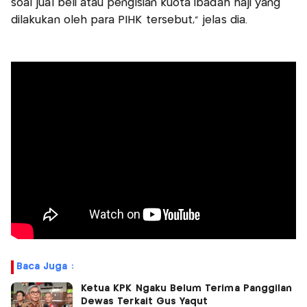
soal jual beli atau pengisian kuota ibadah haji yang
dilakukan oleh para PIHK tersebut," jelas dia.
Baca Juga :
Ketua KPK Ngaku Belum Terima Panggilan
Dewas Terkait Gus Yaqut