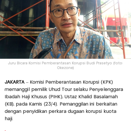
Juru Bicara Komisi Pemberantasan Korupsi Budi Prasetyo (foto:
Okezone)
JAKARTA
– Komisi Pemberantasan Korupsi (KPK)
memanggil pemilik Uhud Tour selaku Penyelenggara
Ibadah Haji Khusus (PIHK), Ustaz Khalid Basalamah
(KB), pada Kamis (23/4). Pemanggilan ini berkaitan
dengan penyidikan perkara dugaan korupsi kuota
haji.