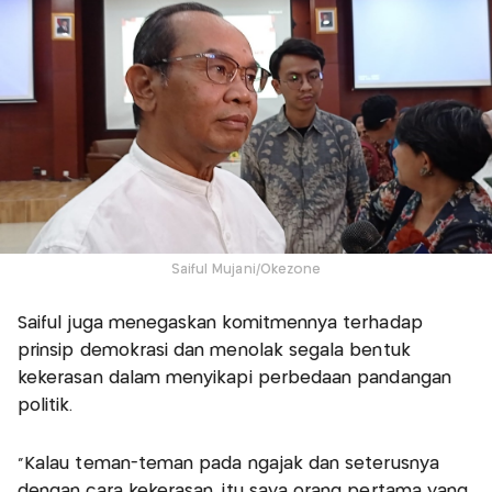
Saiful Mujani/Okezone
Saiful juga menegaskan komitmennya terhadap
prinsip demokrasi dan menolak segala bentuk
kekerasan dalam menyikapi perbedaan pandangan
politik.
“Kalau teman-teman pada ngajak dan seterusnya
dengan cara kekerasan, itu saya orang pertama yang