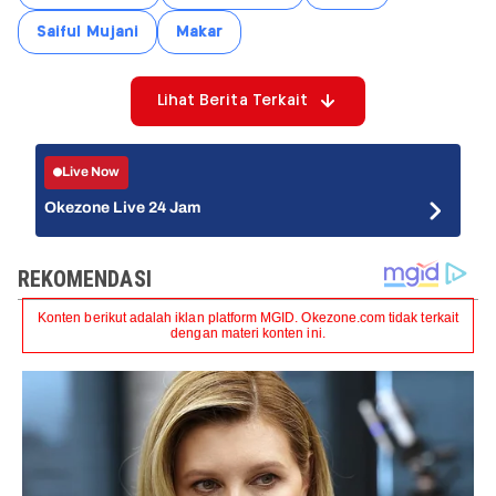
Saiful Mujani
Makar
Lihat Berita Terkait
Live Now
Okezone Live 24 Jam