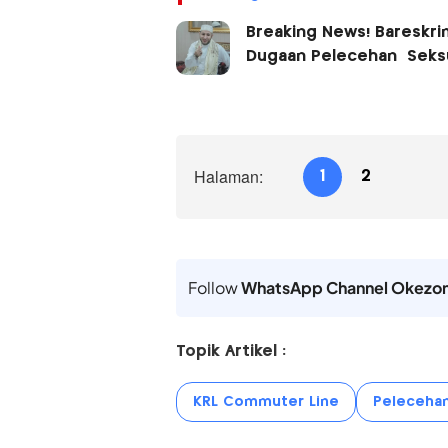
Breaking News! Bareskr
Dugaan Pelecehan Seks
Halaman:
1
2
Follow
WhatsApp Channel Okezo
Topik Artikel :
KRL Commuter Line
Pelecehan