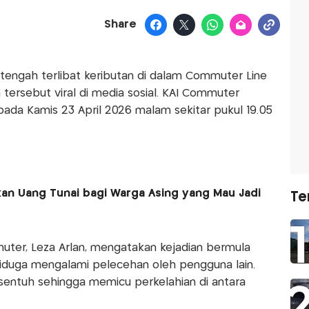
Share
 tengah terlibat keributan di dalam Commuter Line
a tersebut viral di media sosial. KAI Commuter
pada Kamis 23 April 2026 malam sekitar pukul 19.05
n Uang Tunai bagi Warga Asing yang Mau Jadi
Te
uter, Leza Arlan, mengatakan kejadian bermula
iduga mengalami pelecehan oleh pengguna lain.
rsentuh sehingga memicu perkelahian di antara