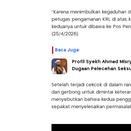
“Karena menimbulkan kegaduhan d
petugas pengamanan KRL di atas 
keduanya untuk dibawa ke Pos Peng
(25/4/2026).
Baca Juga:
Profil Syekh Ahmad Misr
Dugaan Pelecehan Seksu
Setelah terjadi cekcok di dalam r
dari gerbong untuk dimintai keteran
menyebutkan bahwa kedua penggu
sepakat menyelesaikan permasalah