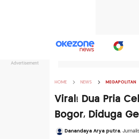
Advertisement
HOME
NEWS
MEGAPOLITAN
Viral! Dua Pria C
Bogor, Diduga G
Danandaya Arya putra
, Jurnal