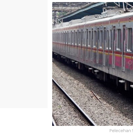
Pelecehan S