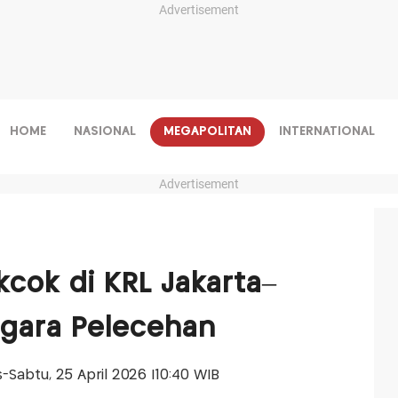
Advertisement
HOME
NASIONAL
MEGAPOLITAN
INTERNATIONAL
Advertisement
ekcok di KRL Jakarta–
egara Pelecehan
is-Sabtu, 25 April 2026 |10:40 WIB