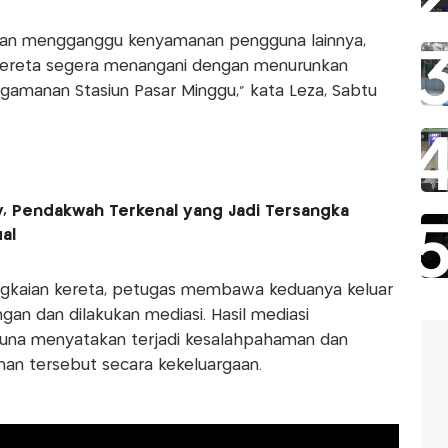
an mengganggu kenyamanan pengguna lainnya,
kereta segera menangani dengan menurunkan
amanan Stasiun Pasar Minggu,” kata Leza, Sabtu
y, Pendakwah Terkenal yang Jadi Tersangka
al
angkaian kereta, petugas membawa keduanya keluar
gan dan dilakukan mediasi. Hasil mediasi
na menyatakan terjadi kesalahpahaman dan
an tersebut secara kekeluargaan.