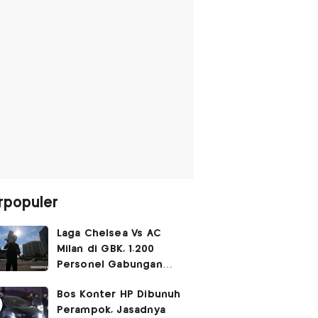
rpopuler
Laga Chelsea Vs AC
Milan di GBK, 1.200
Personel Gabungan
Disiagakan
Bos Konter HP Dibunuh
Perampok, Jasadnya