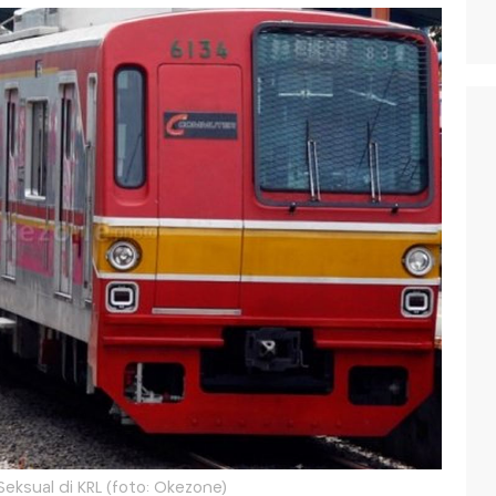
eksual di KRL (foto: Okezone)