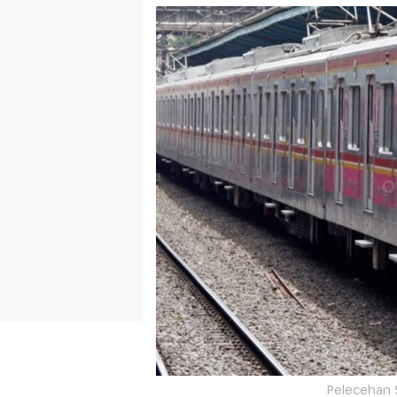
Pelecehan S