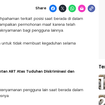
Share
pahaman terkait posisi saat berada di dalam
ampaikan permohonan maaf karena telah
knyamanan bagi pengguna lainnya.
 untuk tidak membuat kegaduhan selama
Te
ntan ART Atas Tuduhan Diskriminasi dan
kenyamanan pengguna lain saat berada dalam
snya.