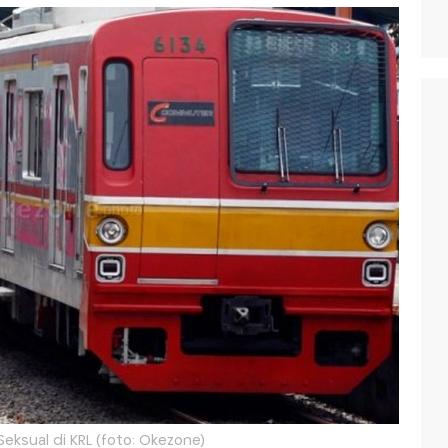
eksual di KRL (foto: Okezone)