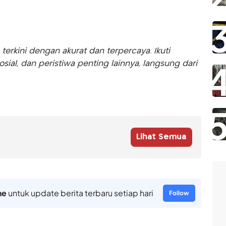
rkini dengan akurat dan terpercaya. Ikuti
sosial, dan peristiwa penting lainnya, langsung dari
Lihat Semua
ne
untuk update berita terbaru setiap hari
Follow