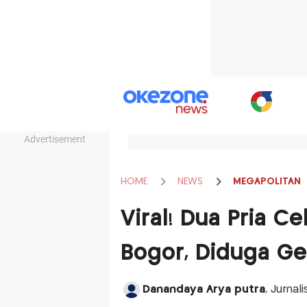
Advertisement
HOME
NEWS
MEGAPOLITAN
Viral! Dua Pria C
Bogor, Diduga G
Danandaya Arya putra
, Jurnal