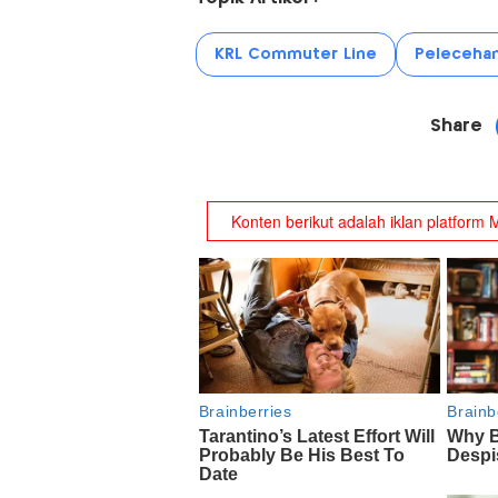
KRL Commuter Line
Pelecehan
Share