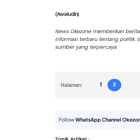
(Awaludin)
News Okezone memberikan berita te
informasi terbaru tentang politik, 
sumber yang terpercaya.
Halaman:
1
2
Follow
WhatsApp Channel Okezo
Topik Artikel :