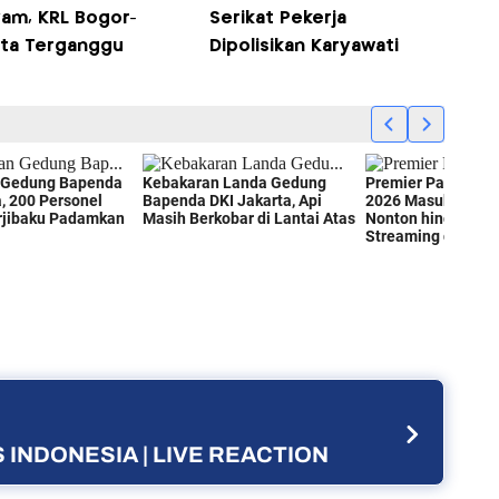
yam, KRL Bogor-
Serikat Pekerja
rta Terganggu
Dipolisikan Karyawati
 INDONESIA | LIVE REACTION