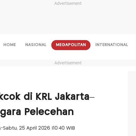
Advertisement
HOME
NASIONAL
MEGAPOLITAN
INTERNATIONAL
Advertisement
ekcok di KRL Jakarta–
egara Pelecehan
is-Sabtu, 25 April 2026 |10:40 WIB