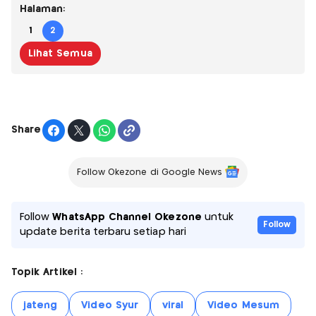
Halaman:
1
2
Lihat Semua
Share
Follow Okezone di Google News
Follow
WhatsApp Channel Okezone
untuk
Follow
update berita terbaru setiap hari
Topik Artikel :
jateng
Video Syur
viral
Video Mesum