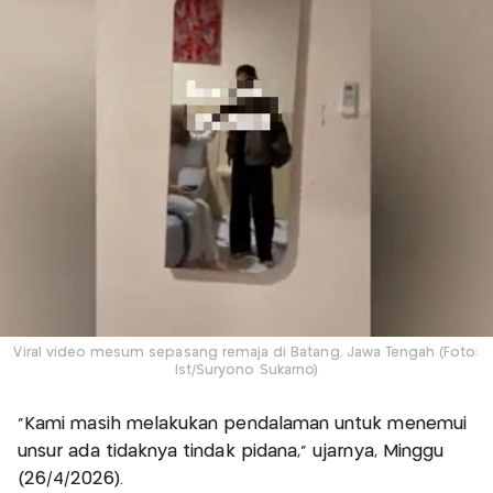
Viral video mesum sepasang remaja di Batang, Jawa Tengah (Foto:
Ist/Suryono Sukarno)
"Kami masih melakukan pendalaman untuk menemui
unsur ada tidaknya tindak pidana," ujarnya, Minggu
(26/4/2026).