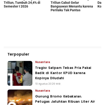
Terpopuler
Nusantara
Tragis! Satpam Tebas Pria Pakai
Badik di Kantor KPUD karena
Kopinya Diludahi
10 Agustus 2026 WIB
Nusantara
Gunung Bromo Kebakaran,
Petugas Jatuhkan Ribuan Liter Air