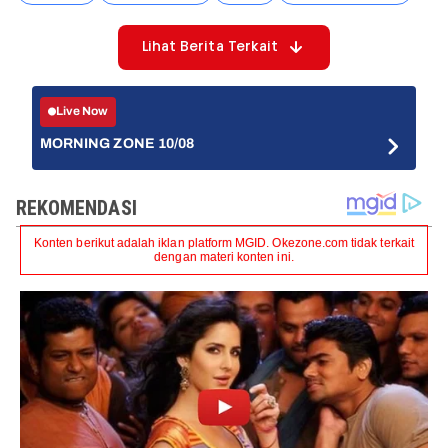
Lihat Berita Terkait
Live Now
MORNING ZONE 10/08