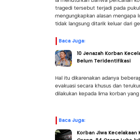
Ia menuturkan bahwa pencarian korb
tragedi tersebut terjadi pada pukul
mengungkapkan alasan mengapa l
tidak langsung ditarik keluar dari g
Baca Juga:
10 Jenazah Korban Kecel
Belum Teridentifikasi
Hal itu dikarenakan adanya beber
evakuasi secara khusus dan teruku
dilakukan kepada lima korban yang 
Baca Juga:
Korban Jiwa Kecelakaan 