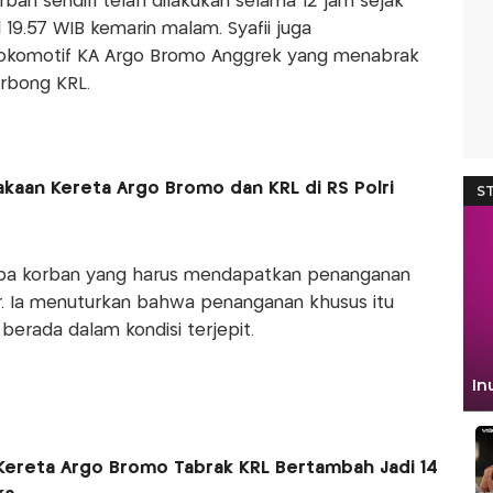
an sendiri telah dilakukan selama 12 jam sejak
 19.57 WIB kemarin malam. Syafii juga
okomotif KA Argo Bromo Anggrek yang menabrak
erbong KRL.
akaan Kereta Argo Bromo dan KRL di RS Polri
apa korban yang harus mendapatkan penanganan
r. Ia menuturkan bahwa penanganan khusus itu
berada dalam kondisi terjepit.
Kereta Argo Bromo Tabrak KRL Bertambah Jadi 14