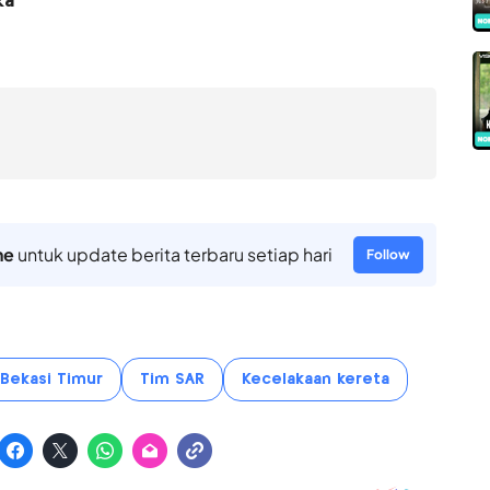
ka
ne
untuk update berita terbaru setiap hari
Follow
 Bekasi Timur
Tim SAR
Kecelakaan kereta