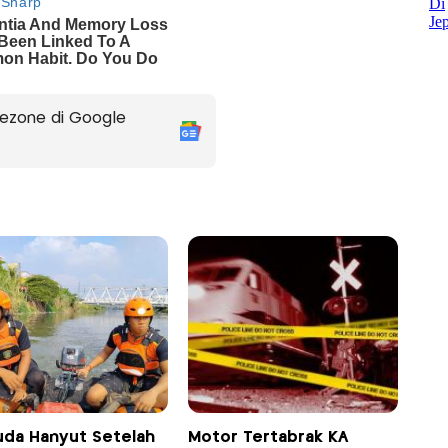
ezone di Google
da Hanyut Setelah
Motor Tertabrak KA