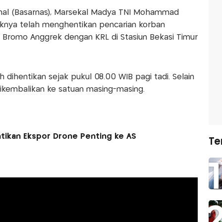
onal (Basarnas), Marsekal Madya TNI Mohammad
knya telah menghentikan pencarian korban
o Bromo Anggrek dengan KRL di Stasiun Bekasi Timur
dihentikan sejak pukul 08.00 WIB pagi tadi. Selain
 dikembalikan ke satuan masing-masing.
tikan Ekspor Drone Penting ke AS
Te