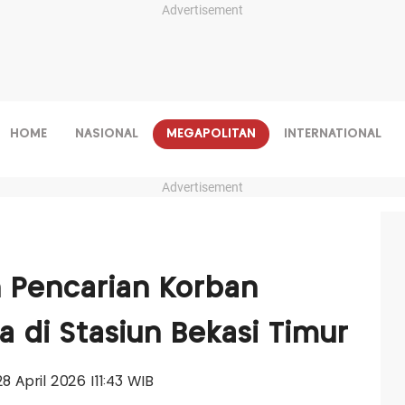
Advertisement
HOME
NASIONAL
MEGAPOLITAN
INTERNATIONAL
Advertisement
 Pencarian Korban
a di Stasiun Bekasi Timur
28 April 2026 |11:43 WIB