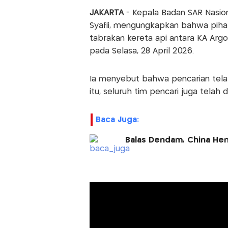
JAKARTA
- Kepala Badan SAR Nasi
Syafii, mengungkapkan bahwa piha
tabrakan kereta api antara KA Arg
pada Selasa, 28 April 2026.
Ia menyebut bahwa pencarian telah 
itu, seluruh tim pencari juga telah
Baca Juga:
Balas Dendam, China Hen