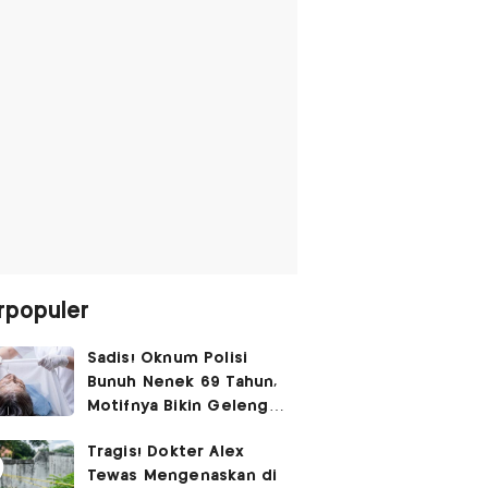
rpopuler
Sadis! Oknum Polisi
Bunuh Nenek 69 Tahun,
Motifnya Bikin Geleng
Kepala
Tragis! Dokter Alex
Tewas Mengenaskan di