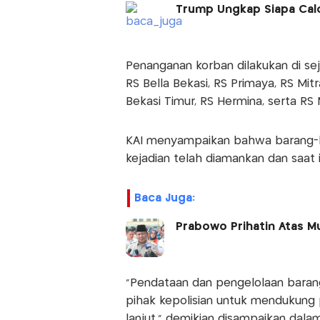
Trump Ungkap Siapa Cal
Penanganan korban dilakukan di seju
RS Bella Bekasi, RS Primaya, RS Mitr
Bekasi Timur, RS Hermina, serta RS 
KAI menyampaikan bahwa barang-ba
kejadian telah diamankan dan saat i
Baca Juga:
Prabowo Prihatin Atas Mu
"Pendataan dan pengelolaan barang
pihak kepolisian untuk mendukung 
lanjut," demikian disampaikan dala