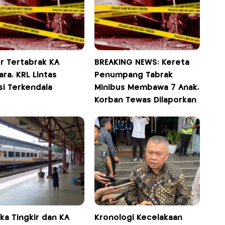
r Tertabrak KA
BREAKING NEWS: Kereta
ra, KRL Lintas
Penumpang Tabrak
si Terkendala
Minibus Membawa 7 Anak,
Korban Tewas Dilaporkan
ka Tingkir dan KA
Kronologi Kecelakaan