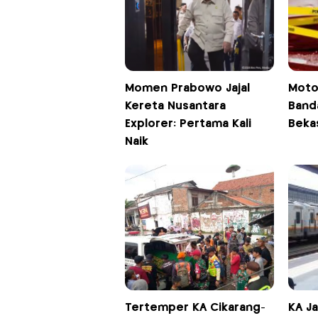
Momen Prabowo Jajal
Moto
Kereta Nusantara
Banda
Explorer: Pertama Kali
Beka
Naik
Tertemper KA Cikarang-
KA Ja