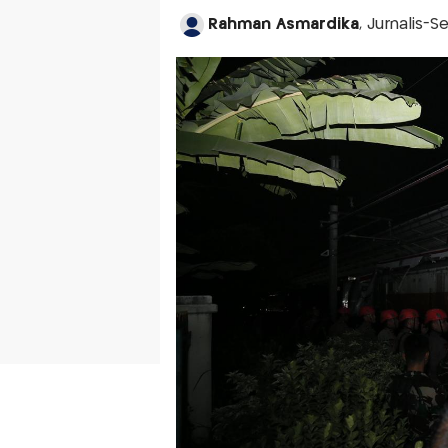
Rahman Asmardika
, Jurnalis-S