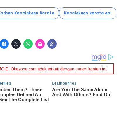
Korban Kecelakaan Kereta
Kecelakaan kereta api