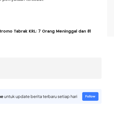
romo Tabrak KRL: 7 Orang Meninggal dan 81
ne
untuk update berita terbaru setiap hari
Follow