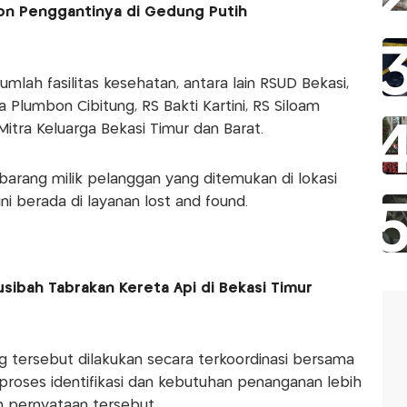
on Penggantinya di Gedung Putih
mlah fasilitas kesehatan, antara lain RSUD Bekasi,
a Plumbon Cibitung, RS Bakti Kartini, RS Siloam
Mitra Keluarga Bekasi Timur dan Barat.
rang milik pelanggan yang ditemukan di lokasi
ni berada di layanan lost and found.
sibah Tabrakan Kereta Api di Bekasi Timur
 tersebut dilakukan secara terkoordinasi bersama
proses identifikasi dan kebutuhan penanganan lebih
m pernyataan tersebut.