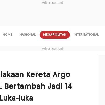
Advertisement
HOME
NASIONAL
MEGAPOLITAN
INTERNATIONAL
Advertisement
lakaan Kereta Argo
L Bertambah Jadi 14
Luka-luka