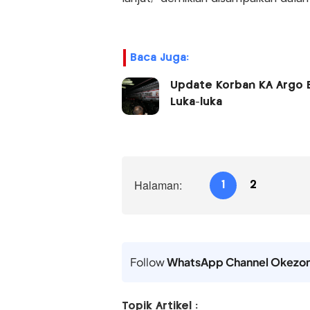
Baca Juga:
Update Korban KA Argo B
Luka-luka
Halaman:
1
2
Follow
WhatsApp Channel Okezo
Topik Artikel :