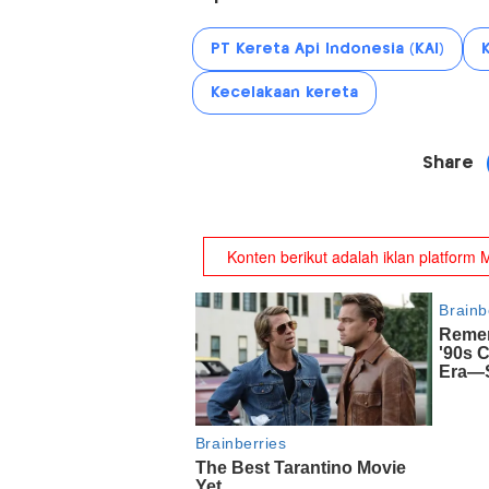
PT Kereta Api Indonesia (KAI)
Kecelakaan kereta
Share