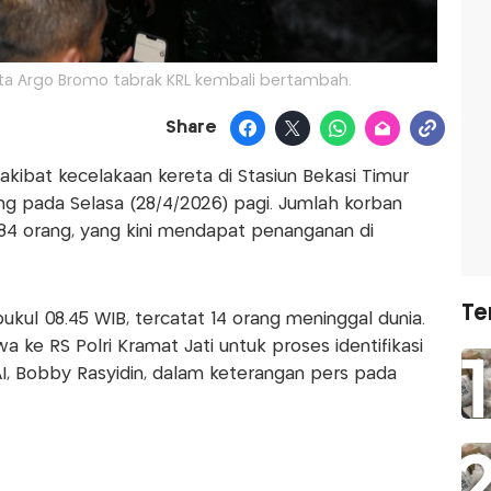
eta Argo Bromo tabrak KRL kembali bertambah.
Share
akibat kecelakaan kereta di Stasiun Bekasi Timur
g pada Selasa (28/4/2026) pagi. Jumlah korban
84 orang, yang kini mendapat penanganan di
Te
ukul 08.45 WIB, tercatat 14 orang meninggal dunia.
 ke RS Polri Kramat Jati untuk proses identifikasi
KAI, Bobby Rasyidin, dalam keterangan pers pada