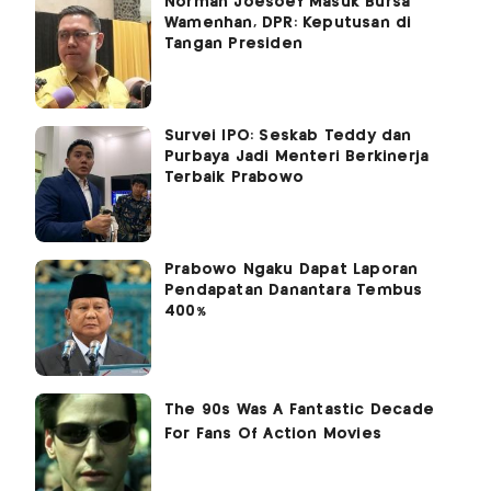
Norman Joesoef Masuk Bursa
Wamenhan, DPR: Keputusan di
Tangan Presiden
Survei IPO: Seskab Teddy dan
Purbaya Jadi Menteri Berkinerja
Terbaik Prabowo
Prabowo Ngaku Dapat Laporan
Pendapatan Danantara Tembus
400%