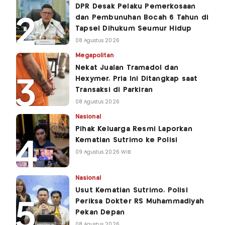
DPR Desak Pelaku Pemerkosaan
dan Pembunuhan Bocah 6 Tahun di
Tapsel Dihukum Seumur Hidup
08 Agustus 2026
Megapolitan
Nekat Jualan Tramadol dan
Hexymer, Pria Ini Ditangkap saat
Transaksi di Parkiran
08 Agustus 2026
Nasional
Pihak Keluarga Resmi Laporkan
Kematian Sutrimo ke Polisi
09 Agustus 2026 WIB
Nasional
Usut Kematian Sutrimo, Polisi
Periksa Dokter RS Muhammadiyah
Pekan Depan
08 Agustus 2026