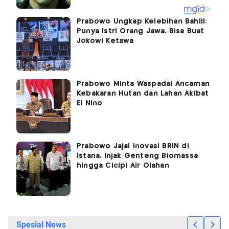
Prabowo Ungkap Kelebihan Bahlil:
Punya Istri Orang Jawa, Bisa Buat
Jokowi Ketawa
Prabowo Minta Waspadai Ancaman
Kebakaran Hutan dan Lahan Akibat
El Nino
Prabowo Jajal Inovasi BRIN di
Istana, Injak Genteng Biomassa
hingga Cicipi Air Olahan