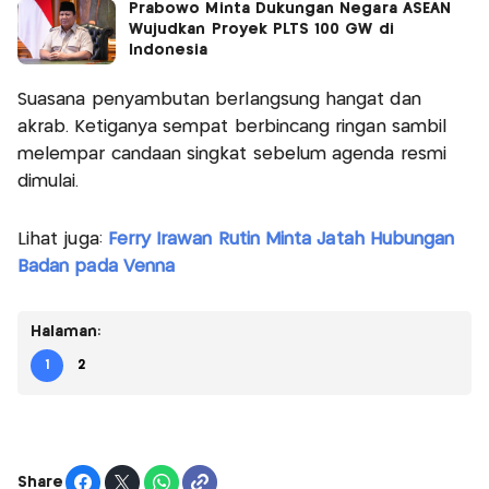
Prabowo Minta Dukungan Negara ASEAN
Wujudkan Proyek PLTS 100 GW di
Indonesia
Suasana penyambutan berlangsung hangat dan
akrab. Ketiganya sempat berbincang ringan sambil
melempar candaan singkat sebelum agenda resmi
dimulai.
Lihat juga:
Ferry Irawan Rutin Minta Jatah Hubungan
Badan pada Venna
Halaman:
1
2
Share