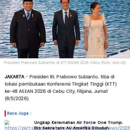
Presiden Prabowo Subianto di KTT ASEAN 2026 Cebu (foto: dok ist)
JAKARTA
- Presiden RI, Prabowo Subianto, tiba di
lokasi pembukaan Konferensi Tingkat Tinggi (KTT)
ke-48 ASEAN 2026 di Cebu City, Filipina, Jumat
(8/5/2026).
Baca Juga :
Ungkap Kelemahan Air Force One Trump,
Eks Sekretaris AU Amerika Dituduh