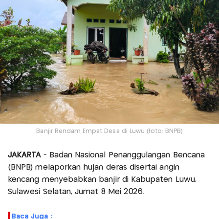
Banjir Rendam Empat Desa di Luwu (foto: BNPB)
JAKARTA
- Badan Nasional Penanggulangan Bencana
(BNPB) melaporkan hujan deras disertai angin
kencang menyebabkan banjir di Kabupaten Luwu,
Sulawesi Selatan, Jumat 8 Mei 2026.
Baca Juga :