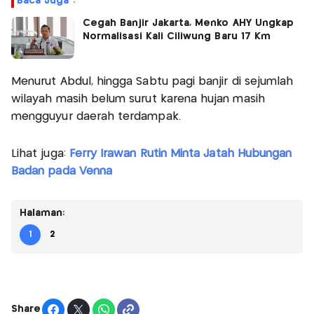
Baca Juga :
Cegah Banjir Jakarta, Menko AHY Ungkap
Normalisasi Kali Ciliwung Baru 17 Km
Menurut Abdul, hingga Sabtu pagi banjir di sejumlah
wilayah masih belum surut karena hujan masih
mengguyur daerah terdampak.
Lihat juga:
Ferry Irawan Rutin Minta Jatah Hubungan
Badan pada Venna
Halaman:
1
2
Share