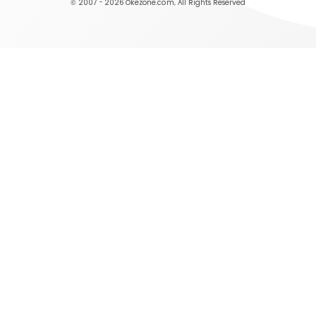
© 2007 - 2026
Okezone.com
, All Rights Reserved