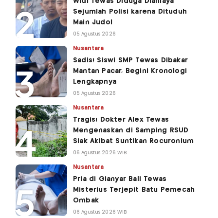
Widi Tewas Diduga Dianiaya
Sejumlah Polisi karena Dituduh
Main Judol
05 Agustus 2026
Nusantara
Sadis! Siswi SMP Tewas Dibakar
Mantan Pacar, Begini Kronologi
Lengkapnya
05 Agustus 2026
Nusantara
Tragis! Dokter Alex Tewas
Mengenaskan di Samping RSUD
Siak Akibat Suntikan Rocuronium
06 Agustus 2026 WIB
Nusantara
Pria di Gianyar Bali Tewas
Misterius Terjepit Batu Pemecah
Ombak
06 Agustus 2026 WIB