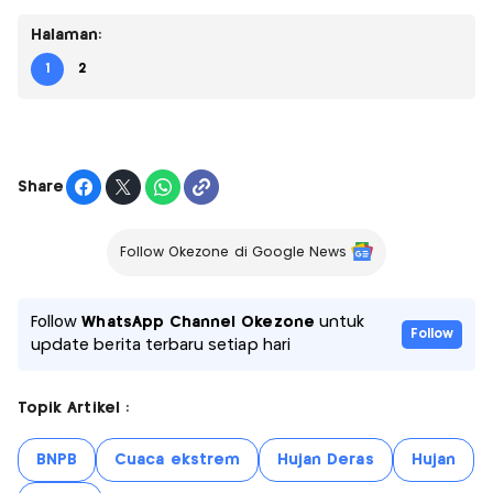
Halaman:
1
2
Share
Follow Okezone di Google News
Follow
WhatsApp Channel Okezone
untuk
Follow
update berita terbaru setiap hari
Topik Artikel :
BNPB
Cuaca ekstrem
Hujan Deras
Hujan