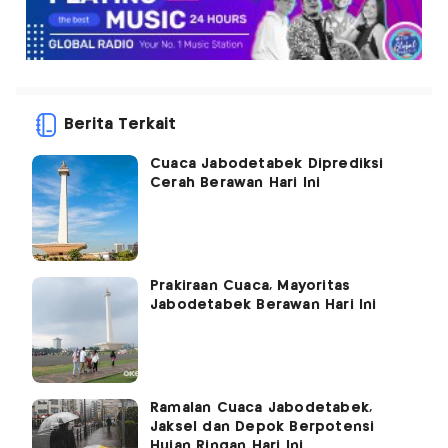
Berita Terkait
Cuaca Jabodetabek Diprediksi
Cerah Berawan Hari Ini
Prakiraan Cuaca, Mayoritas
Jabodetabek Berawan Hari Ini
Ramalan Cuaca Jabodetabek,
Jaksel dan Depok Berpotensi
Hujan Ringan Hari Ini