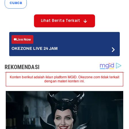
cuaca
Lihat Berita Terkait
Live Now
OKEZONE LIVE 24 JAM