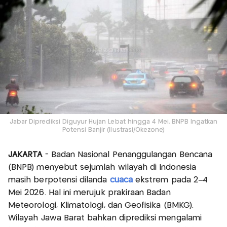
Jabar Diprediksi Diguyur Hujan Lebat hingga 4 Mei, BNPB Ingatkan
Potensi Banjir (Ilustrasi/Okezone)
JAKARTA
- Badan Nasional Penanggulangan Bencana
(BNPB) menyebut sejumlah wilayah di Indonesia
masih berpotensi dilanda
cuaca
ekstrem pada 2–4
Mei 2026. Hal ini merujuk prakiraan Badan
Meteorologi, Klimatologi, dan Geofisika (BMKG).
Wilayah Jawa Barat bahkan diprediksi mengalami