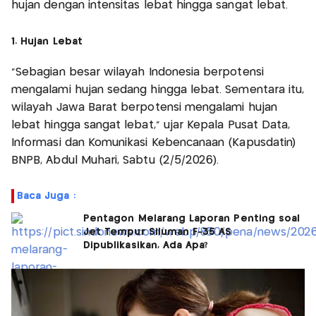
hujan dengan intensitas lebat hingga sangat lebat.
1. Hujan Lebat
"Sebagian besar wilayah Indonesia berpotensi
mengalami hujan sedang hingga lebat. Sementara itu,
wilayah Jawa Barat berpotensi mengalami hujan
lebat hingga sangat lebat," ujar Kepala Pusat Data,
Informasi dan Komunikasi Kebencanaan (Kapusdatin)
BNPB, Abdul Muhari, Sabtu (2/5/2026).
Baca Juga :
Pentagon Melarang Laporan Penting soal
Jet Tempur Siluman F-35 AS
Dipublikasikan, Ada Apa?