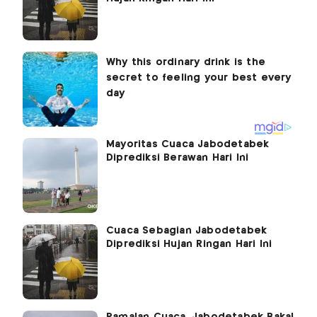
Mayoritas Cuaca Jabodetabek
Diprediksi Berawan Hari Ini
Cuaca Sebagian Jabodetabek
Diprediksi Hujan Ringan Hari Ini
Ramalan Cuaca, Jabodetabek Bakal