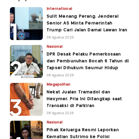
International
Sulit Menang Perang, Jenderal
Senior AS Minta Pemerintah
Trump Cari Jalan Damai Lawan Iran
08 Agustus 2026
Nasional
DPR Desak Pelaku Pemerkosaan
dan Pembunuhan Bocah 6 Tahun di
Tapsel Dihukum Seumur Hidup
08 Agustus 2026
Megapolitan
Nekat Jualan Tramadol dan
Hexymer, Pria Ini Ditangkap saat
Transaksi di Parkiran
08 Agustus 2026
Nasional
Pihak Keluarga Resmi Laporkan
Kematian Sutrimo ke Polisi