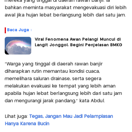
mereka yang tinggal di daerah rawan banjir. Ia
bahkan meminta masyarakat mengevakuasi diri lebih
awal jika hujan lebat berlangsung lebih dari satu jam.
Baca Juga :
Viral Fenomena Awan Pelangi Muncul di
Langit Jonggol, Begini Penjelasan BMKG
"Warga yang tinggal di daerah rawan banjir
diharapkan rutin memantau kondisi cuaca,
memelihara saluran drainase, serta segera
melakukan evakuasi ke tempat yang lebih aman
apabila hujan lebat berlangsung lebih dari satu jam
dan mengurangi jarak pandang," kata Abdul.
Lihat juga:
Tegas, Jangan Mau Jadi Pelampiasan
Hanya Karena Bucin