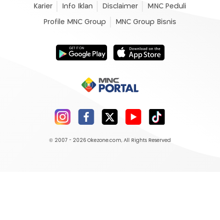
Karier
Info Iklan
Disclaimer
MNC Peduli
Profile MNC Group
MNC Group Bisnis
© 2007 - 2026
Okezone.com
, All Rights Reserved