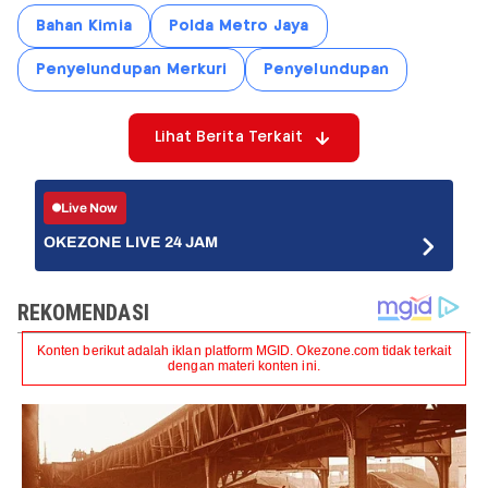
Bahan Kimia
Polda Metro Jaya
Penyelundupan Merkuri
Penyelundupan
Lihat Berita Terkait
Live Now
OKEZONE LIVE 24 JAM