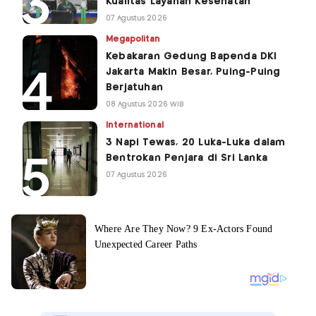
Kualitas Layanan Kesehatan
07 Agustus 2026
Megapolitan
Kebakaran Gedung Bapenda DKI
Jakarta Makin Besar, Puing-Puing
Berjatuhan
08 Agustus 2026 WIB
International
3 Napi Tewas, 20 Luka-Luka dalam
Bentrokan Penjara di Sri Lanka
07 Agustus 2026