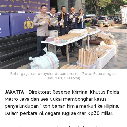
Polisi gagalkan penyelundupan merkuri (Foto: Puteranegara
Batubara/Okezone)
JAKARTA
- Direktorat Reserse Kriminal Khusus Polda
Metro Jaya dan Bea Cukai membongkar kasus
penyelundupan 1 ton bahan kimia merkuri ke Filipina.
Dalam perkara ini, negara rugi sekitar Rp30 miliar.