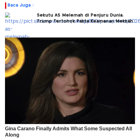
Baca Juga :
Sekutu AS Melemah di Penjuru Dunia,
Trump Tertohok Pakta Keamanan Mekkah