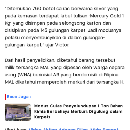
"Ditemukan 760 botol cairan berwarna silver yang
pada kemasan terdapat label tulisan 'Mercury Gold 1
Kg' yang disimpan pada selongsong karton dan
disisipkan pada 145 gulungan karpet. Jadi modusnya
pelaku menyembunyikan di dalam gulungan-
gulungan karpet," ujar Victor.
Dari hasil penyelidikan, diketahui barang tersebut
milik tersangka MAL yang dipesan oleh warga negara
asing (WNA) berinisial AB yang berdomisili di Filipina.
MAL diketahui memperoleh merkuri dari tersangka H.
Baca Juga :
Modus Culas Penyelundupan 1 Ton Bahan
Kimia Berbahaya Merkuri: Digulung dalam
Karpet!