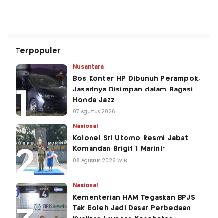
Terpopuler
Nusantara
Bos Konter HP Dibunuh Perampok,
Jasadnya Disimpan dalam Bagasi
Honda Jazz
07 Agustus 2026
Nasional
Kolonel Sri Utomo Resmi Jabat
Komandan Brigif 1 Marinir
08 Agustus 2026 WIB
Nasional
Kementerian HAM Tegaskan BPJS
Tak Boleh Jadi Dasar Perbedaan