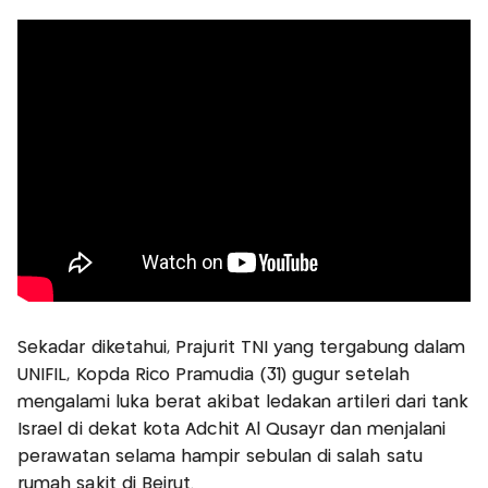
Sekadar diketahui, Prajurit TNI yang tergabung dalam
UNIFIL, Kopda Rico Pramudia (31) gugur setelah
mengalami luka berat akibat ledakan artileri dari tank
Israel di dekat kota Adchit Al Qusayr dan menjalani
perawatan selama hampir sebulan di salah satu
rumah sakit di Beirut.