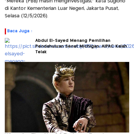
“Mereka (PBB) masih menginvestigasi,” kata Sugiono
di Kantor Kementerian Luar Negeri, Jakarta Pusat,
Selasa (12/5/2026).
Baca Juga :
Abdul El-Sayed Menang Pemilihan
Pendahuluan Senat Michigan, AIPAC Kalah
Telak