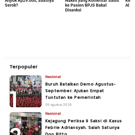
Terpopuler
Nasional
Buruh Batalkan Demo Agustus-
September, Ajukan Empat
Tuntutan ke Pemerintah
06 Agustus 2026
Nasional
Kejagung Periksa 9 Saksi di Kasus
Febrie Adriansyah, Salah Satunya
Don Ritto