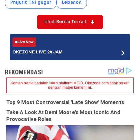
Prajurit TNI gugur
Lebanon
Lihat Berita Terkait
Live Now
OKEZONE LIVE 24 JAM