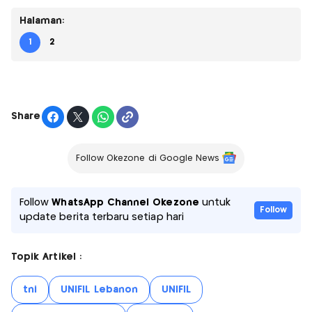
Halaman:
1
2
Share
Follow Okezone di Google News
Follow
WhatsApp Channel Okezone
untuk
Follow
update berita terbaru setiap hari
Topik Artikel :
tni
UNIFIL Lebanon
UNIFIL