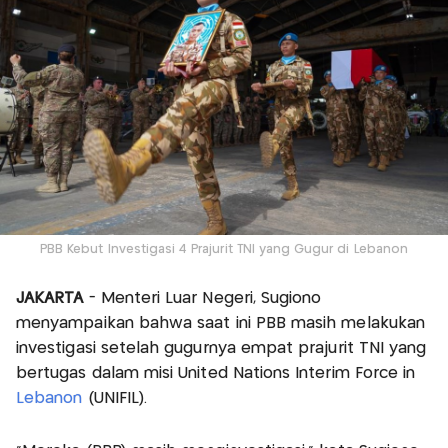
PBB Kebut Investigasi 4 Prajurit TNI yang Gugur di Lebanon
JAKARTA
- Menteri Luar Negeri, Sugiono
menyampaikan bahwa saat ini PBB masih melakukan
investigasi setelah gugurnya empat prajurit TNI yang
bertugas dalam misi United Nations Interim Force in
Lebanon
(UNIFIL).