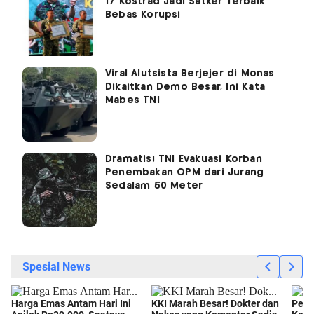
17 Kostrad Jadi Satker Terbaik
Bebas Korupsi
Viral Alutsista Berjejer di Monas
Dikaitkan Demo Besar, Ini Kata
Mabes TNI
Dramatis! TNI Evakuasi Korban
Penembakan OPM dari Jurang
Sedalam 50 Meter