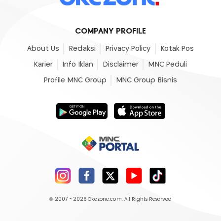
COMPANY PROFILE
About Us
Redaksi
Privacy Policy
Kotak Pos
Karier
Info Iklan
Disclaimer
MNC Peduli
Profile MNC Group
MNC Group Bisnis
© 2007 - 2026
Okezone.com
, All Rights Reserved