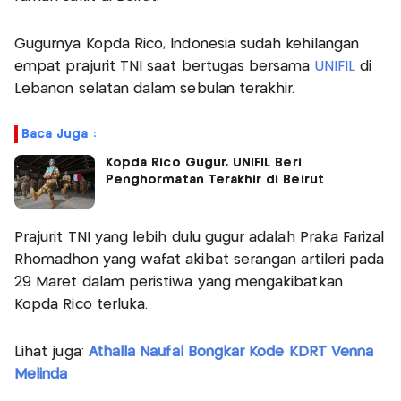
Gugurnya Kopda Rico, Indonesia sudah kehilangan
empat prajurit TNI saat bertugas bersama
UNIFIL
di
Lebanon selatan dalam sebulan terakhir.
Baca Juga :
Kopda Rico Gugur, UNIFIL Beri
Penghormatan Terakhir di Beirut
Prajurit TNI yang lebih dulu gugur adalah Praka Farizal
Rhomadhon yang wafat akibat serangan artileri pada
29 Maret dalam peristiwa yang mengakibatkan
Kopda Rico terluka.
Lihat juga:
Athalla Naufal Bongkar Kode KDRT Venna
Melinda