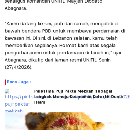
sekaligus Komandan UNIFIL, Mayjen Diodato
Abagnara.
“Kamu datang ke sini, jauh dari rumah, mengabdi di
bawah bendera PBB, untuk membawa perdamaian di
kawasan ini. Di sini, di Lebanon selatan, kamu telah
memberikan segalanya. Hormat kami atas segala
pengorbananmu untuk perdamaian di tanah ini,” ujar
Abagnara, dikutip dari laman resmi UNIFIL, Senin
(27/4/2026).
Baca Juga :
Palestina Puji Pakta Mekkah sebagai
Langkah Menuju Keamanan Kolektif Dunia
Islam