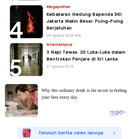
Megapolitan
Kebakaran Gedung Bapenda DKI
Jakarta Makin Besar, Puing-Puing
Berjatuhan
08 Agustus 2026 WIB
International
3 Napi Tewas, 20 Luka-Luka dalam
Bentrokan Penjara di Sri Lanka
07 Agustus 2026
Telusuri berita news lainnya