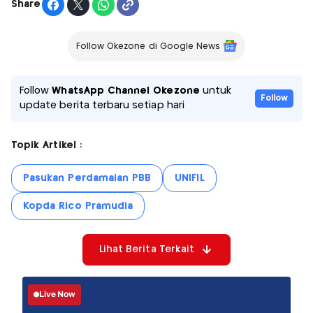
Share
Follow Okezone di Google News
Follow
WhatsApp Channel Okezone
untuk
Follow
update berita terbaru setiap hari
Topik Artikel :
Pasukan Perdamaian PBB
UNIFIL
Kopda Rico Pramudia
Lihat Berita Terkait
Live Now