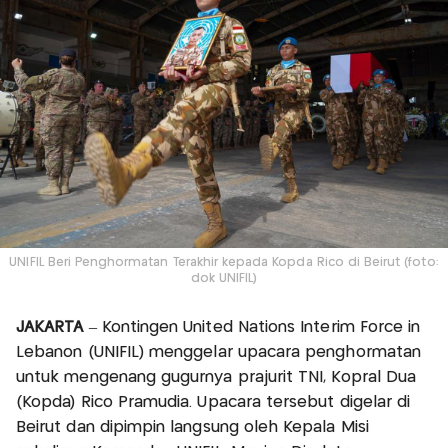
UNIFIL Beri Penghormatan Terakhir kepada Kopda Rico di Beirut (foto:
dok UNIFIL)
JAKARTA
– Kontingen United Nations Interim Force in
Lebanon (UNIFIL) menggelar upacara penghormatan
untuk mengenang gugurnya prajurit TNI, Kopral Dua
(Kopda) Rico Pramudia. Upacara tersebut digelar di
Beirut dan dipimpin langsung oleh Kepala Misi