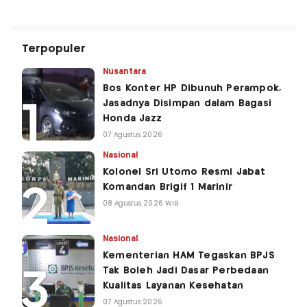
Terpopuler
Nusantara
Bos Konter HP Dibunuh Perampok,
Jasadnya Disimpan dalam Bagasi
Honda Jazz
07 Agustus 2026
Nasional
Kolonel Sri Utomo Resmi Jabat
Komandan Brigif 1 Marinir
08 Agustus 2026 WIB
Nasional
Kementerian HAM Tegaskan BPJS
Tak Boleh Jadi Dasar Perbedaan
Kualitas Layanan Kesehatan
07 Agustus 2026