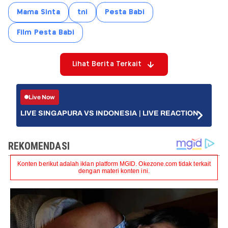
Mama Sinta
tni
Pesta Babi
Film Pesta Babi
Lihat Berita Terkait
Live Now
LIVE SINGAPURA VS INDONESIA | LIVE REACTION