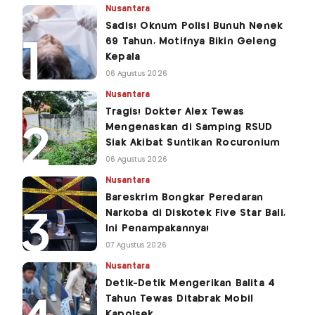
Nusantara
Sadis! Oknum Polisi Bunuh Nenek
69 Tahun, Motifnya Bikin Geleng
Kepala
06 Agustus 2026
Nusantara
Tragis! Dokter Alex Tewas
Mengenaskan di Samping RSUD
Siak Akibat Suntikan Rocuronium
06 Agustus 2026
Nusantara
Bareskrim Bongkar Peredaran
Narkoba di Diskotek Five Star Bali,
Ini Penampakannya!
07 Agustus 2026
Nusantara
Detik-Detik Mengerikan Balita 4
Tahun Tewas Ditabrak Mobil
Kapolsek