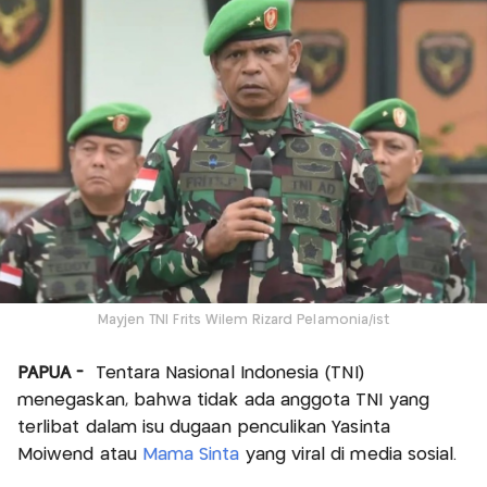
Mayjen TNI Frits Wilem Rizard Pelamonia/ist
PAPUA -
Tentara Nasional Indonesia (TNI)
menegaskan, bahwa tidak ada anggota TNI yang
terlibat dalam isu dugaan penculikan Yasinta
Moiwend atau
Mama Sinta
yang viral di media sosial.