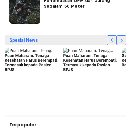
Penembakan OPM dari Jurang
Sedalam 50 Meter
Terpopuler