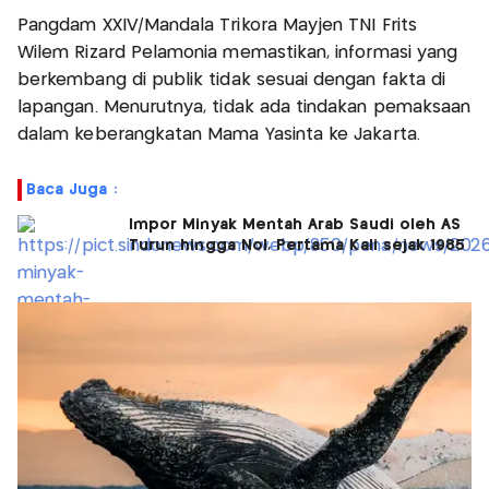
Pangdam XXIV/Mandala Trikora Mayjen TNI Frits
Wilem Rizard Pelamonia memastikan, informasi yang
berkembang di publik tidak sesuai dengan fakta di
lapangan. Menurutnya, tidak ada tindakan pemaksaan
dalam keberangkatan Mama Yasinta ke Jakarta.
Baca Juga :
Impor Minyak Mentah Arab Saudi oleh AS
Turun hingga Nol, Pertama Kali sejak 1985