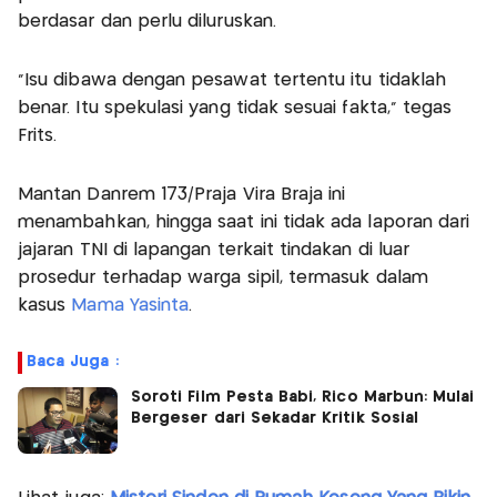
berdasar dan perlu diluruskan.
“Isu dibawa dengan pesawat tertentu itu tidaklah
benar. Itu spekulasi yang tidak sesuai fakta,” tegas
Frits.
Mantan Danrem 173/Praja Vira Braja ini
menambahkan, hingga saat ini tidak ada laporan dari
jajaran TNI di lapangan terkait tindakan di luar
prosedur terhadap warga sipil, termasuk dalam
kasus
Mama Yasinta
.
Baca Juga :
Soroti Film Pesta Babi, Rico Marbun: Mulai
Bergeser dari Sekadar Kritik Sosial