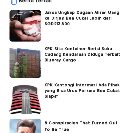
Berita Terkait
Jaksa Ungkap Dugaan Aliran Uang
ke Dirjen Bea Cukai Lebih dari
SGD213.600
KPK Sita Kontainer Berisi Suku
Cadang Kendaraan Diduga Terkait
Blueray Cargo
KPK Kantongi Informasi Ada Pihak
yang Bisa Urus Perkara Bea Cukai,
Siapa?