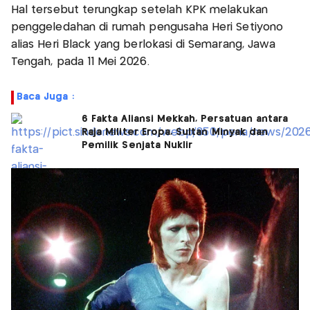
Hal tersebut terungkap setelah KPK melakukan
penggeledahan di rumah pengusaha Heri Setiyono
alias Heri Black yang berlokasi di Semarang, Jawa
Tengah, pada 11 Mei 2026.
Baca Juga :
6 Fakta Aliansi Mekkah, Persatuan antara
Raja Militer Eropa, Sultan Minyak dan
Pemilik Senjata Nuklir