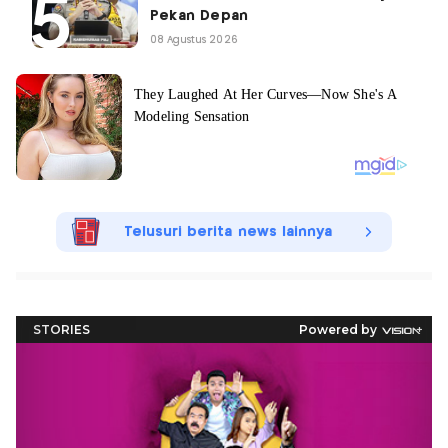
Pekan Depan
08 Agustus 2026
Telusuri berita news lainnya