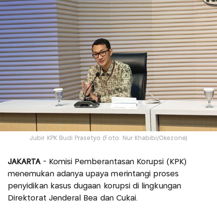
Jubir KPK Budi Prasetyo (Foto: Nur Khabibi/Okezone)
JAKARTA
- Komisi Pemberantasan Korupsi (KPK)
menemukan adanya upaya merintangi proses
penyidikan kasus dugaan korupsi di lingkungan
Direktorat Jenderal Bea dan Cukai.