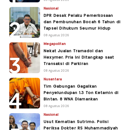
Nasional
DPR Desak Pelaku Pemerkosaan
dan Pembunuhan Bocah 6 Tahun di
Tapsel Dihukum Seumur Hidup
08 Agustus 2026
Megapolitan
Nekat Jualan Tramadol dan
Hexymer, Pria Ini Ditangkap saat
Transaksi di Parkiran
08 Agustus 2026
Nusantara
Tim Gabungan Gagalkan
Penyelundupan 1,3 Ton Ketamin di
Bintan, 8 WNA Diamankan
08 Agustus 2026
Nasional
Usut Kematian Sutrimo, Polisi
Periksa Dokter RS Muhammadiyah