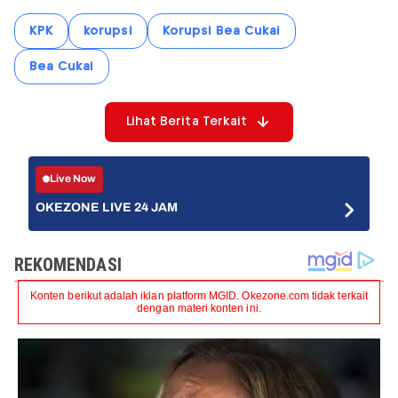
KPK
korupsi
Korupsi Bea Cukai
Bea Cukai
Lihat Berita Terkait
Live Now
OKEZONE LIVE 24 JAM