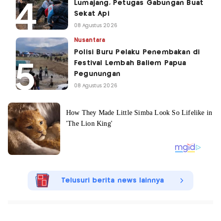
Lumajang, Petugas Gabungan Buat
Sekat Api
08 Agustus 2026
Nusantara
Polisi Buru Pelaku Penembakan di
Festival Lembah Baliem Papua
Pegunungan
08 Agustus 2026
Telusuri berita news lainnya