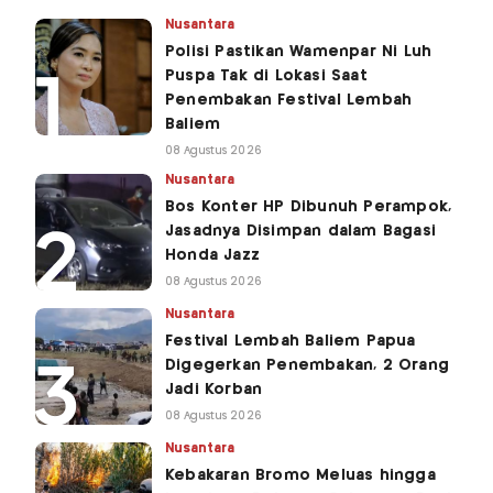
Nusantara
Polisi Pastikan Wamenpar Ni Luh
Puspa Tak di Lokasi Saat
Penembakan Festival Lembah
Baliem
08 Agustus 2026
Nusantara
Bos Konter HP Dibunuh Perampok,
Jasadnya Disimpan dalam Bagasi
Honda Jazz
08 Agustus 2026
Nusantara
Festival Lembah Baliem Papua
Digegerkan Penembakan, 2 Orang
Jadi Korban
08 Agustus 2026
Nusantara
Kebakaran Bromo Meluas hingga