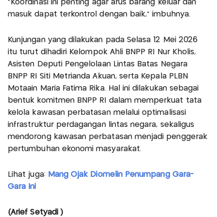
“Koordinasi ini penting agar arus barang keluar dan
masuk dapat terkontrol dengan baik,” imbuhnya.
Kunjungan yang dilakukan pada Selasa 12 Mei 2026
itu turut dihadiri Kelompok Ahli BNPP RI Nur Kholis,
Asisten Deputi Pengelolaan Lintas Batas Negara
BNPP RI Siti Metrianda Akuan, serta Kepala PLBN
Motaain Maria Fatima Rika. Hal ini dilakukan sebagai
bentuk komitmen BNPP RI dalam memperkuat tata
kelola kawasan perbatasan melalui optimalisasi
infrastruktur perdagangan lintas negara, sekaligus
mendorong kawasan perbatasan menjadi penggerak
pertumbuhan ekonomi masyarakat.
Lihat juga:
Mang Ojak Diomelin Penumpang Gara-
Gara Ini
(Arief Setyadi )