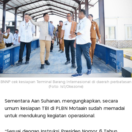
BNNP cek kesiapan Terminal Barang Internasional di daerah perbatasan
(Foto: Ist/Okezone)
Sementara Aan Suhanan, mengungkapkan, secara
umum kesiapan TBI di PLBN Motaain sudah memadai
untuk mendukung kegiatan operasional.
“Sesuai dengan Instruksi Presiden Nomor 6 Tahun