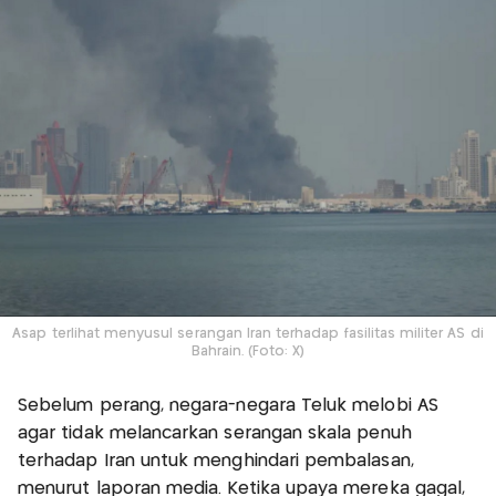
Asap terlihat menyusul serangan Iran terhadap fasilitas militer AS di
Bahrain. (Foto: X)
Sebelum perang, negara-negara Teluk melobi AS
agar tidak melancarkan serangan skala penuh
terhadap Iran untuk menghindari pembalasan,
menurut laporan media. Ketika upaya mereka gagal,