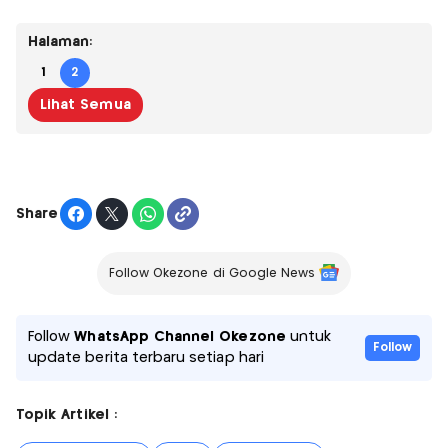
Halaman:
1
2
Lihat Semua
Share
Follow Okezone di Google News
Follow
WhatsApp Channel Okezone
untuk
Follow
update berita terbaru setiap hari
Topik Artikel :