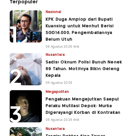
Terpopuler
Nasional
KPK Duga Amplop dari Bupati
Kuansing untuk Menhut Berisi
SGD14.000, Pengembaliannya
Belum Utuh
06 Agustus 2026 WIB
Nusantara
Sadis! Oknum Polisi Bunuh Nenek
69 Tahun, Motifnya Bikin Geleng
Kepala
05 Agustus 2026
Megapolitan
Pengakuan Mengejutkan Saepul
Pelaku Mutilasi Depok: Murka
Digerayangi Korban di Kontrakan
06 Agustus 2026 WIB
Nusantara