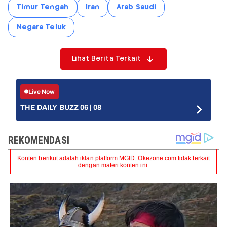
Timur Tengah
Iran
Arab Saudi
Negara Teluk
Lihat Berita Terkait
Live Now
THE DAILY BUZZ 06 | 08