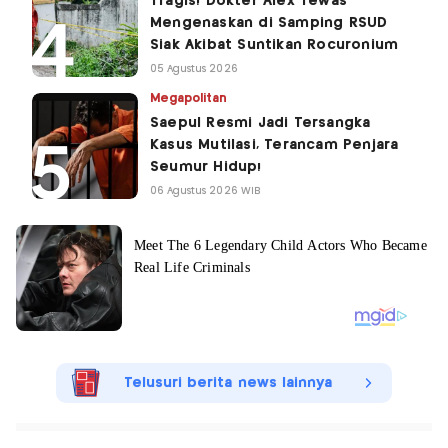
Tragis! Dokter Alex Tewas
Mengenaskan di Samping RSUD
Siak Akibat Suntikan Rocuronium
05 Agustus 2026
Megapolitan
Saepul Resmi Jadi Tersangka
Kasus Mutilasi, Terancam Penjara
Seumur Hidup!
06 Agustus 2026 WIB
Telusuri berita news lainnya