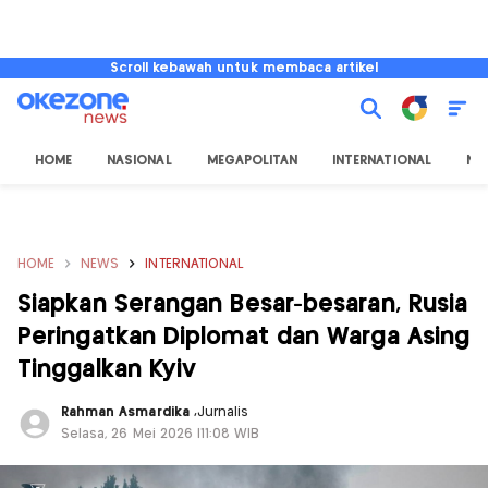
Scroll kebawah untuk membaca artikel
HOME
NASIONAL
MEGAPOLITAN
INTERNATIONAL
NU
HOME
NEWS
INTERNATIONAL
Siapkan Serangan Besar-besaran, Rusia
Peringatkan Diplomat dan Warga Asing
Tinggalkan Kyiv
Rahman Asmardika
,
Jurnalis
Selasa, 26 Mei 2026 |11:08 WIB