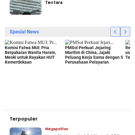
Tentara
Terpopuler
Megapolitan