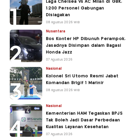
Laga Chelsea Vs AC Milan di GBK,
1.200 Personel Gabungan
Disiagakan
08 Agustus 2026 WIB
Nusantara
Bos Konter HP Dibunuh Perampok,
Jasadnya Disimpan dalam Bagasi
Honda Jazz
07 Agustus 2026
Nasional
Kolonel Sri Utomo Resmi Jabat
Komandan Brigif 1 Marinir
08 Agustus 2026 WIB
Nasional
Kementerian HAM Tegaskan BPJS
Tak Boleh Jadi Dasar Perbedaan
Kualitas Layanan Kesehatan
07 Agustus 2026