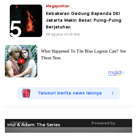
Megapolitan
Kebakaran Gedung Bapenda DKI
Jakarta Makin Besar, Puing-Puing
Berjatuhan
08 Agustus 2026 WIB
Telusuri berita news lainnya