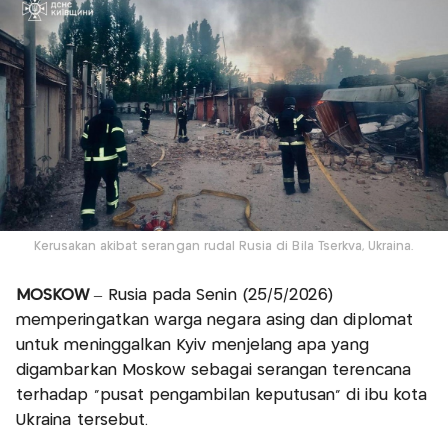
Kerusakan akibat serangan rudal Rusia di Bila Tserkva, Ukraina.
MOSKOW
– Rusia pada Senin (25/5/2026)
memperingatkan warga negara asing dan diplomat
untuk meninggalkan Kyiv menjelang apa yang
digambarkan Moskow sebagai serangan terencana
terhadap "pusat pengambilan keputusan" di ibu kota
Ukraina tersebut.