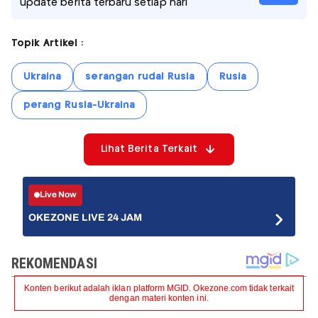
update berita terbaru setiap hari
Topik Artikel :
Ukraina
serangan rudal Rusia
Rusia
perang Rusia-Ukraina
Lihat Berita Terkait
Live Now
OKEZONE LIVE 24 JAM