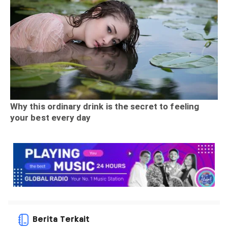
Berita Terkait