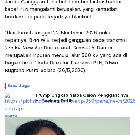
Jambi. Gangguan tersebut membuat infrastruktur
kabel PLN mengalami kerusakan, yang kemudian
berdampak pada terjadinya blackout.
“Hari Jumat, tanggal 22 Mei tahun 2026 pukul
tepatnya 18.44 WIB, terjadi gangguan pada transmisi
275 kV New Aur Duri ke arah Sumsel 5. Dan ini
merupakan inputan menuju jalur 500 kV yang ada di
bagian timur,” kata Direktur Transmisi PLN, Edwin
Nugraha Putra, Selasa (26/5/2026).
Baca Juga :
Trump Ungkap Siapa Calon Penggantinya
di Gedung Putih