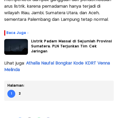
arus listrik, karena pemadaman hanya terjadi di
wilayah Riau, Jambi, Sumatera Utara, dan Aceh,
sementara Palembang dan Lampung tetap normal.
Baca Juga :
Listrik Padam Massal di Sejumlah Provinsi
Sumatera, PLN Terjunkan Tim Cek
Jaringan
Lihat juga:
Athalla Naufal Bongkar Kode KDRT Venna
Melinda
Halaman:
1
2