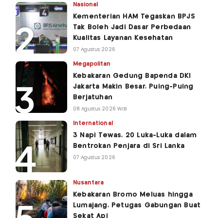
Nasional
Kementerian HAM Tegaskan BPJS
Tak Boleh Jadi Dasar Perbedaan
Kualitas Layanan Kesehatan
07 Agustus 2026
Megapolitan
Kebakaran Gedung Bapenda DKI
Jakarta Makin Besar, Puing-Puing
Berjatuhan
08 Agustus 2026 WIB
International
3 Napi Tewas, 20 Luka-Luka dalam
Bentrokan Penjara di Sri Lanka
07 Agustus 2026
Nusantara
Kebakaran Bromo Meluas hingga
Lumajang, Petugas Gabungan Buat
Sekat Api