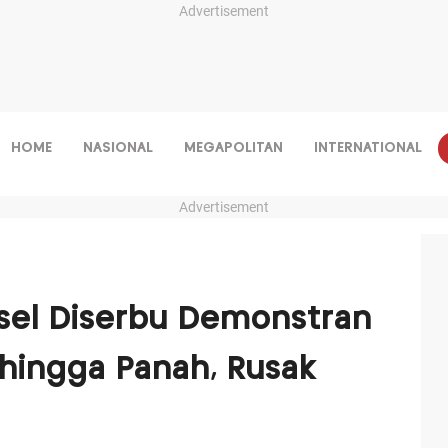
Advertisement
HOME
NASIONAL
MEGAPOLITAN
INTERNATIONAL
Advertisement
lsel Diserbu Demonstran
 hingga Panah, Rusak