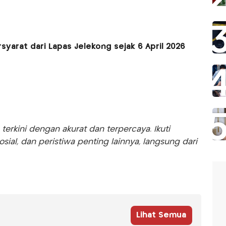
yarat dari Lapas Jelekong sejak 6 April 2026
rkini dengan akurat dan terpercaya. Ikuti
sosial, dan peristiwa penting lainnya, langsung dari
Lihat Semua