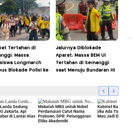
at Tertahan di
Jalurnya Diblokade
nggi, Massa
Aparat, Massa BEM UI
siswa Longmarch
Tertahan di Semanggi
us Blokade Polisi ke
saat Menuju Bundaran HI