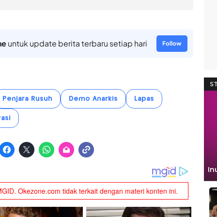
ne
untuk update berita terbaru setiap hari
Follow
Penjara Rusuh
Demo Anarkis
Lapas
asi