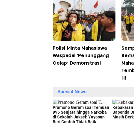
Polisi Minta Mahasiswa
Semp
Waspadai 'Penunggang
Sema
Gelap' Demonstrasi
Maha
Temb
HI