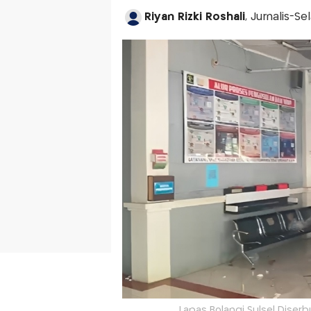
Riyan Rizki Roshali
, Jurnalis-S
Lapas Bolangi Sulsel Dise