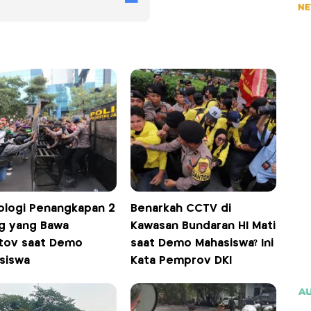
ologi Penangkapan 2
Benarkah CCTV di
g yang Bawa
Kawasan Bundaran HI Mati
tov saat Demo
saat Demo Mahasiswa? Ini
siswa
Kata Pemprov DKI