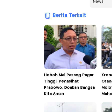
News
Berita Terkait
Heboh Mal Pasang Pagar
Kron
Tinggi, Penasihat
Oran
Prabowo: Doakan Bangsa
Molo
Kita Aman
Maha