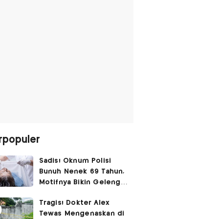
rpopuler
Sadis! Oknum Polisi
Bunuh Nenek 69 Tahun,
Motifnya Bikin Geleng
Kepala
Tragis! Dokter Alex
Tewas Mengenaskan di