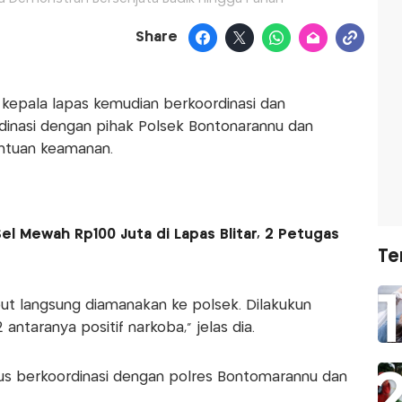
Share
, kepala lapas kemudian berkoordinasi dan
dinasi dengan pihak Polsek Bontonarannu dan
ntuan keamanan.
el Mewah Rp100 Juta di Lapas Blitar, 2 Petugas
Te
but langsung diamanakan ke polsek. Dilakukun
ntaranya positif narkoba,” jelas dia.
us berkoordinasi dengan polres Bontomarannu dan