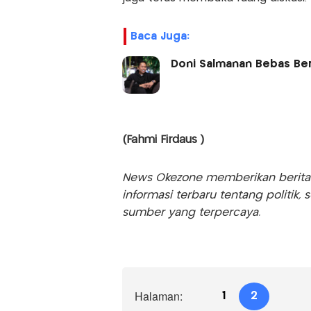
Baca Juga:
Doni Salmanan Bebas Bers
(Fahmi Firdaus )
News Okezone memberikan berita te
informasi terbaru tentang politik, 
sumber yang terpercaya.
Halaman:
1
2