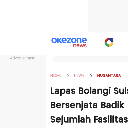
Advertisement
HOME
NEWS
NUSANTARA
Lapas Bolangi Su
Bersenjata Badik
Sejumlah Fasilitas