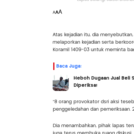
A
A
A
Atas kejadian itu, dia menyebutkan
melaporkan kejadian serta berkoor
Koramil 1409-03 untuk meminta ba
Baca Juga:
Heboh Dugaan Jual Beli S
Diperiksa!
“8 orang provokator dsri aksi tese
penggeledahan dan pemeriksaan. 2 a
Dia menambahkan, pihak lapas ter
juga terus membuka ruang diskusi.