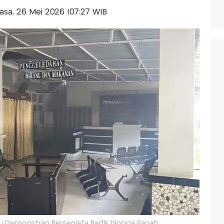
elasa, 26 Mei 2026 |07:27 WIB
rbu Demonstran Bersenjata Badik hingga Panah