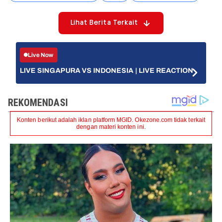
Lihat Berita Terkait
Live Now
LIVE SINGAPURA VS INDONESIA | LIVE REACTION