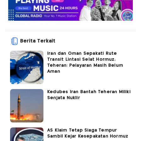
Berita Terkait
Iran dan Oman Sepakati Rute
Transit Lintasi Selat Hormuz,
Teheran: Pelayaran Masih Belum
Aman
Kedubes Iran Bantah Teheran Miliki
Senjata Nuklir
AS Klaim Tetap Siaga Tempur
Sambil Kejar Kesepakatan Hormuz