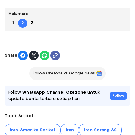
Halaman:
1
2
3
Share
Follow Okezone di Google News
Follow
WhatsApp Channel Okezone
untuk
Follow
update berita terbaru setiap hari
Topik Artikel :
Iran-Amerika Serikat
Iran
Iran Serang AS