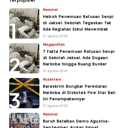
Terpopuler
Nasional
Heboh Penemuan Ratusan Senpi
di Jaksel, Sekolah Tegaskan Tak
Ada Kegiatan Eskul Menembak
07 Agustus 2026
Megapolitan
7 Fakta Penemuan Ratusan Senpi
di Sekolah Jaksel, Ada Dugaan
Narkoba hingga Ruang Bunker
07 Agustus 2026
Nusantara
Bareskrim Bongkar Peredaran
Narkoba di Diskotek Five Star Bali,
Ini Penampakannya!
07 Agustus 2026
Nasional
Buruh Batalkan Demo Agustus-
September, Ajukan Empat