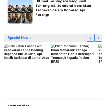
Ultimatum Negara yang Jadi
Tameng AS, Jenderal Iran: Akan
Terbakar dalam Kobaran Api
Perang!