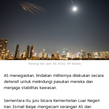
Perang Iran dan AS (foto: AP News)
AS menegaskan, tindakan militernya dilakukan secara
defensif untuk melindungi pasukan mereka dan
menjaga stabilitas kawasan.
Sementara itu, juru bicara Kementerian Luar Negeri
Iran, Esmail Baqai, mengecam serangan AS dan