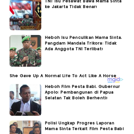
TNI: Isu Pesawat Bawa Mama Sinta
ke Jakarta Tidak Benar!
Heboh Isu Penculikan Mama Sinta,
Pangdam Mandala Trikora: Tidak
Ada Anggota TNI Terlibat!
Heboh Film Pesta Babi, Gubernur
Apolo: Pembangunan di Papua
Selatan Tak Boleh Berhenti!
Polisi Ungkap Progres Laporan
Mama Sinta Terkait Film Pesta Babi