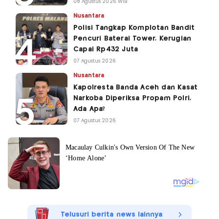
08 Agustus 2026 WIB
Nusantara
Polisi Tangkap Komplotan Bandit
Pencuri Baterai Tower, Kerugian
Capai Rp432 Juta
07 Agustus 2026
Nusantara
Kapolresta Banda Aceh dan Kasat
Narkoba Diperiksa Propam Polri,
Ada Apa?
07 Agustus 2026
Telusuri berita news lainnya