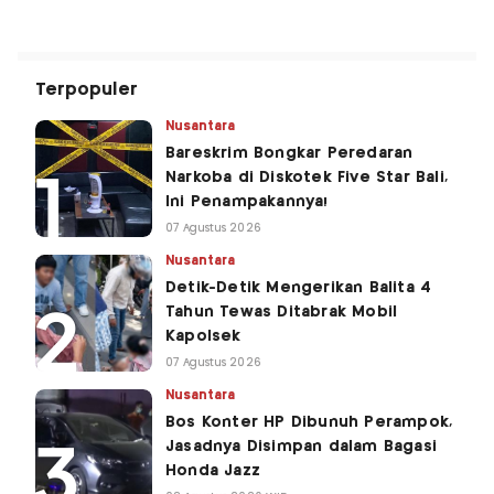
Terpopuler
Nusantara
Bareskrim Bongkar Peredaran
Narkoba di Diskotek Five Star Bali,
Ini Penampakannya!
07 Agustus 2026
Nusantara
Detik-Detik Mengerikan Balita 4
Tahun Tewas Ditabrak Mobil
Kapolsek
07 Agustus 2026
Nusantara
Bos Konter HP Dibunuh Perampok,
Jasadnya Disimpan dalam Bagasi
Honda Jazz