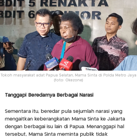
Tokoh masyarakat adat Papua Selatan, Mama Sinta di Polda Metro Jaya
(foto: Okezone)
Tanggapi Beredarnya Berbagai Narasi
Sementara itu, beredar pula sejumlah narasi yang
mengaitkan keberangkatan Mama Sinta ke Jakarta
dengan berbagai isu lain di Papua. Menanggapi hal
tersebut, Mama Sinta meminta publik tidak