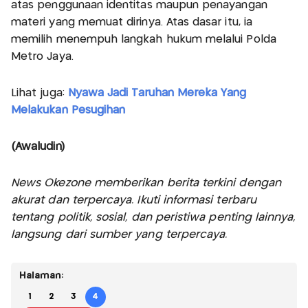
atas penggunaan identitas maupun penayangan
materi yang memuat dirinya. Atas dasar itu, ia
memilih menempuh langkah hukum melalui Polda
Metro Jaya.
Lihat juga:
Nyawa Jadi Taruhan Mereka Yang
Melakukan Pesugihan
(Awaludin)
News Okezone memberikan berita terkini dengan
akurat dan terpercaya. Ikuti informasi terbaru
tentang politik, sosial, dan peristiwa penting lainnya,
langsung dari sumber yang terpercaya.
Halaman:
1
2
3
4