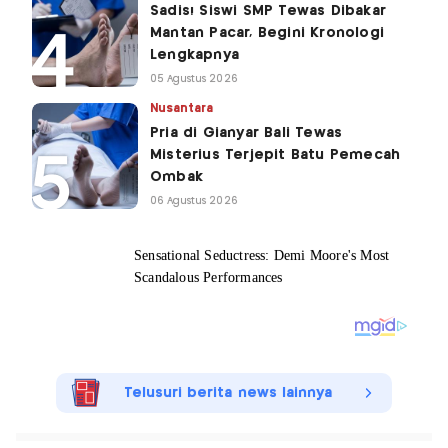
Sadis! Siswi SMP Tewas Dibakar
Mantan Pacar, Begini Kronologi
Lengkapnya
05 Agustus 2026
Nusantara
Pria di Gianyar Bali Tewas
Misterius Terjepit Batu Pemecah
Ombak
06 Agustus 2026
Telusuri berita news lainnya