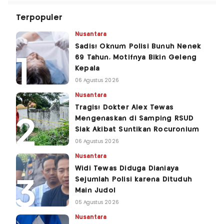
Terpopuler
Nusantara
Sadis! Oknum Polisi Bunuh Nenek
69 Tahun, Motifnya Bikin Geleng
Kepala
06 Agustus 2026
Nusantara
Tragis! Dokter Alex Tewas
Mengenaskan di Samping RSUD
Siak Akibat Suntikan Rocuronium
06 Agustus 2026
Nusantara
Widi Tewas Diduga Dianiaya
Sejumlah Polisi karena Dituduh
Main Judol
05 Agustus 2026
Nusantara