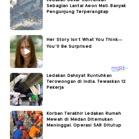
Ledakan Besar Runtuhkan
Sebagian Lantai Aeon Mall, Banyak
Pengunjung Terperangkap
Ledakan Dahsyat Runtuhkan
Terowongan di India, Tewaskan 12
Pekerja
Korban Terakhir Ledakan Rumah
Mewah di Medan Ditemukan
Meninggal, Operasi SAR Ditutup