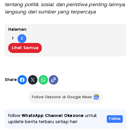
tentang politik, sosial, dan peristiwa penting lainnya,
langsung dari sumber yang terpercaya.
Halaman:
1
2
Lihat Semua
Share
Follow Okezone di Google News
Follow
WhatsApp Channel Okezone
untuk
Follow
update berita terbaru setiap hari