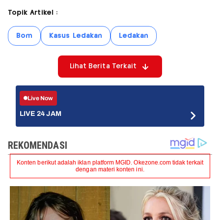
Topik Artikel :
Bom
Kasus Ledakan
Ledakan
Lihat Berita Terkait
Live Now
LIVE 24 JAM