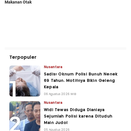
Terpopuler
Nusantara
Sadis! Oknum Polisi Bunuh Nenek
69 Tahun, Motifnya Bikin Geleng
Kepala
06 Agustus 2026 WIB
Nusantara
Widi Tewas Diduga Dianiaya
Sejumlah Polisi karena Dituduh
Main Judol
05 Agustus 2026