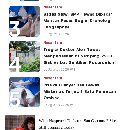
Nusantara
Sadis! Siswi SMP Tewas Dibakar
Mantan Pacar, Begini Kronologi
Lengkapnya
05 Agustus 2026
Nusantara
Tragis! Dokter Alex Tewas
Mengenaskan di Samping RSUD
Siak Akibat Suntikan Rocuronium
06 Agustus 2026 WIB
Nusantara
Pria di Gianyar Bali Tewas
Misterius Terjepit Batu Pemecah
Ombak
06 Agustus 2026 WIB