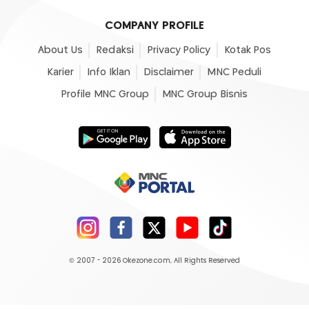
COMPANY PROFILE
About Us
Redaksi
Privacy Policy
Kotak Pos
Karier
Info Iklan
Disclaimer
MNC Peduli
Profile MNC Group
MNC Group Bisnis
© 2007 - 2026
Okezone.com
, All Rights Reserved