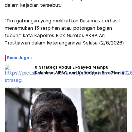
dalam kejadian tersebut.
“Tim gabungan yang melibatkan Basarnas berhasil
menemukan 13 serpihan atau potongan bagian
tubuh," kata Kapolres Biak Numfor, AKBP Ari
Trestiawan dalam keterangannya, Selasa (2/6/2026).
Baca Juga :
6 Strategi Abdul El-Sayed Mampu
Kalahkan AIPAC dan Kelompok Pro-Zionis