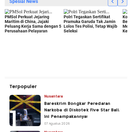
Terpopuler
Nusantara
Bareskrim Bongkar Peredaran
Narkoba di Diskotek Five Star Bali,
Ini Penampakannya!
07 Agustus 2026