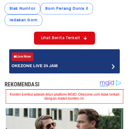
Biak Numfor
Bom Perang Dunia II
ledakan bom
Lihat Berita Terkait
Live Now
OKEZONE LIVE 24 JAM