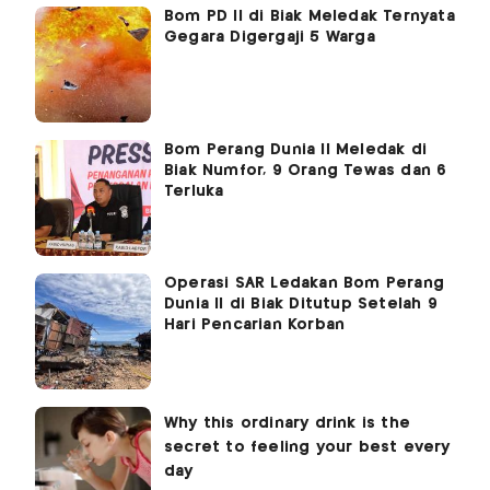
Bom PD II di Biak Meledak Ternyata
Gegara Digergaji 5 Warga
Bom Perang Dunia II Meledak di
Biak Numfor, 9 Orang Tewas dan 6
Terluka
Operasi SAR Ledakan Bom Perang
Dunia II di Biak Ditutup Setelah 9
Hari Pencarian Korban