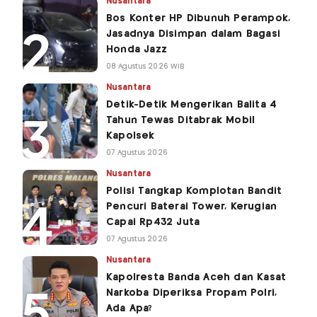
Nusantara
Bos Konter HP Dibunuh Perampok,
Jasadnya Disimpan dalam Bagasi
Honda Jazz
08 Agustus 2026 WIB
Nusantara
Detik-Detik Mengerikan Balita 4
Tahun Tewas Ditabrak Mobil
Kapolsek
07 Agustus 2026
Nusantara
Polisi Tangkap Komplotan Bandit
Pencuri Baterai Tower, Kerugian
Capai Rp432 Juta
07 Agustus 2026
Nusantara
Kapolresta Banda Aceh dan Kasat
Narkoba Diperiksa Propam Polri,
Ada Apa?