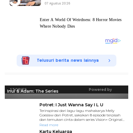
07 Agustus 2026
Telusuri berita news lainnya