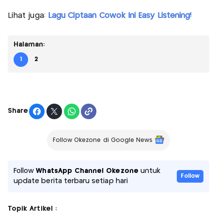
Lihat juga:
Lagu Ciptaan Cowok Ini Easy Listening!
Halaman:
1
2
Share
Follow Okezone di Google News
Follow
WhatsApp Channel Okezone
untuk
Follow
update berita terbaru setiap hari
Topik Artikel :