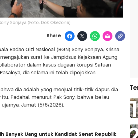
Sony Sonjaya (Foto: Dok Okezone)
Share
la Badan Gizi Nasional (BGN) Sony Sonjaya, Krisna
l mengajukan surat ke Jampidsus Kejaksaan Agung
ollaborator dalam kasus dugaan korupsi Satuan
asalnya, dia selama ini telah dipojokkan.
Te
bahwa dia adalah yang menjual titik-titik dapur, dia
tu. Padahal, menurut Pak Sony, bahwa beliau
" ujarnya, Jumat (5/6/2026).
ih Banyak Uang untuk Kandidat Senat Republik