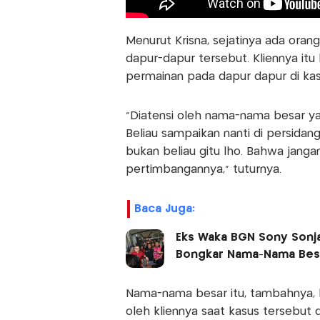
Menurut Krisna, sejatinya ada ora
dapur-dapur tersebut. Kliennya it
permainan pada dapur dapur di kasu
"Diatensi oleh nama-nama besar yan
Beliau sampaikan nanti di persidan
bukan beliau gitu lho. Bahwa jangan
pertimbangannya," tuturnya.
Baca Juga:
Eks Waka BGN Sony Sonjay
Bongkar Nama-Nama Bes
Nama-nama besar itu, tambahnya, b
oleh kliennya saat kasus tersebut d