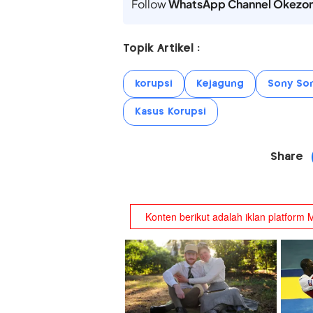
Follow
WhatsApp Channel Okezo
Topik Artikel :
korupsi
Kejagung
Sony Son
Kasus Korupsi
Share