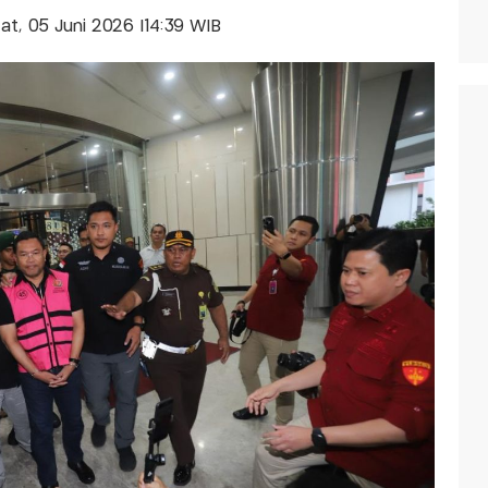
'at, 05 Juni 2026 |14:39 WIB