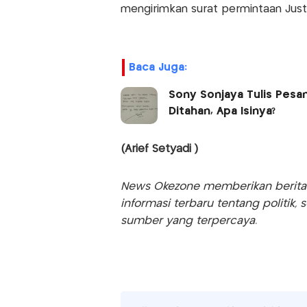
mengirimkan surat permintaan Just
Baca Juga:
Sony Sonjaya Tulis Pesa
Ditahan, Apa Isinya?
(Arief Setyadi )
News Okezone memberikan berita te
informasi terbaru tentang politik, 
sumber yang terpercaya.