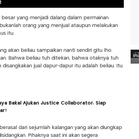
ng besar yang menjadi dalang dalam permainan
u bukanlah orang yang menjual ataupun melakukan
s itu.
g akan beliau sampaikan nanti sendiri gitu lho.
gan. Bahwa beliau tuh ditekan, bahwa otaknya tuh
 disangkakan jual dapur-dapur itu adalah beliau. Itu
a Bakal Ajukan Justice Collaborator, Siap
ar?
erasal dari sejumlah kalangan yang akan diungkap
isidangkan. Pihaknya saat ini akan segera