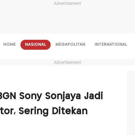
Advertisement
HOME
NASIONAL
MEGAPOLITAN
INTERNATIONAL
Advertisement
BGN Sony Sonjaya Jadi
tor, Sering Ditekan