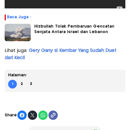
Baca Juga :
Hizbullah Tolak Pembaruan Gencatan
Senjata Antara Israel dan Lebanon
Lihat juga:
Gery Gany si Kembar Yang Sudah Duet
dari Kecil
Halaman:
1
2
3
Share