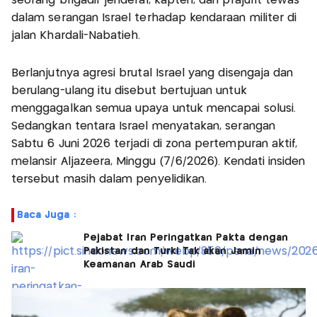
seorang brigadir jenderal, kapten, dan prajurit tewas
dalam serangan Israel terhadap kendaraan militer di
jalan Khardali-Nabatieh.
Berlanjutnya agresi brutal Israel yang disengaja dan
berulang-ulang itu disebut bertujuan untuk
menggagalkan semua upaya untuk mencapai solusi.
Sedangkan tentara Israel menyatakan, serangan
Sabtu 6 Juni 2026 terjadi di zona pertempuran aktif,
melansir Aljazeera, Minggu (7/6/2026). Kendati insiden
tersebut masih dalam penyelidikan.
Baca Juga :
Pejabat Iran Peringatkan Pakta dengan
Pakistan dan Turki Tak akan Jamin
Keamanan Arab Saudi