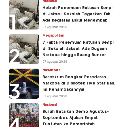
Nasional
Heboh Penemuan Ratusan Senpi
di Jaksel, Sekolah Tegaskan Tak
Ada Kegiatan Eskul Menembak
07 Agustus 2026
Megapolitan
7 Fakta Penemuan Ratusan Senpi
di Sekolah Jaksel, Ada Dugaan
Narkoba hingga Ruang Bunker
07 Agustus 2026
Nusantara
Bareskrim Bongkar Peredaran
Narkoba di Diskotek Five Star Bali,
Ini Penampakannya!
07 Agustus 2026
Nasional
Buruh Batalkan Demo Agustus-
September, Ajukan Empat
Tuntutan ke Pemerintah