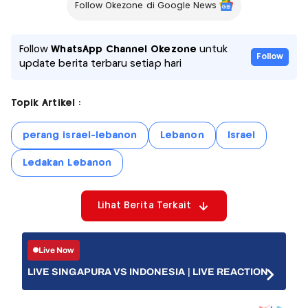
Follow Okezone di Google News
Follow
WhatsApp Channel Okezone
untuk
Follow
update berita terbaru setiap hari
Topik Artikel :
perang israel-lebanon
Lebanon
Israel
Ledakan Lebanon
Lihat Berita Terkait
Live Now
LIVE SINGAPURA VS INDONESIA | LIVE REACTION