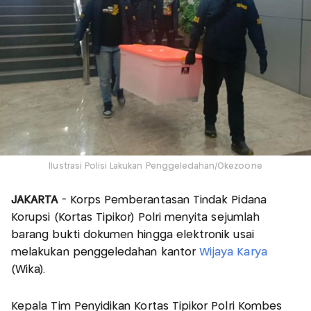
Ilustrasi Polisi Lakukan Penggeledahan/Okezoone
JAKARTA
- Korps Pemberantasan Tindak Pidana
Korupsi (Kortas Tipikor) Polri menyita sejumlah
barang bukti dokumen hingga elektronik usai
melakukan penggeledahan kantor
Wijaya Karya
(Wika).
Kepala Tim Penyidikan Kortas Tipikor Polri Kombes