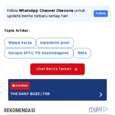
Follow
WhatsApp Channel Okezone
untuk
Follow
update berita terbaru setiap hari
Topik Artikel :
Wijaya Karya
bareskrim polri
Korupsi EPCC PG Assembagoes
WIKA
Lihat Berita Terkait
Live Now
THE DAILY BUZZ | 7/08