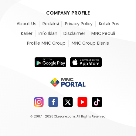
COMPANY PROFILE
About Us
Redaksi
Privacy Policy
Kotak Pos
Karier
Info Iklan
Disclaimer
MNC Peduli
Profile MNC Group
MNC Group Bisnis
© 2007 - 2026
Okezone.com
, All Rights Reserved