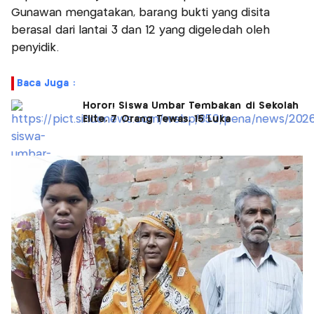
Gunawan mengatakan, barang bukti yang disita
berasal dari lantai 3 dan 12 yang digeledah oleh
penyidik.
Baca Juga :
Horor! Siswa Umbar Tembakan di Sekolah
Elite, 7 Orang Tewas, 15 Luka