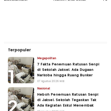
Terpopuler
Megapolitan
7 Fakta Penemuan Ratusan Senpi
di Sekolah Jaksel, Ada Dugaan
Narkoba hingga Ruang Bunker
07 Agustus 2026 WIB
Nasional
Heboh Penemuan Ratusan Senpi
di Jaksel, Sekolah Tegaskan Tak
Ada Kegiatan Eskul Menembak