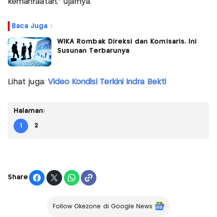
kemanfaatan," ujarnya.
Baca Juga :
WIKA Rombak Direksi dan Komisaris, Ini
Susunan Terbarunya
Lihat juga:
Video Kondisi Terkini Indra Bekti
Halaman:
1
2
Share
Follow Okezone di Google News