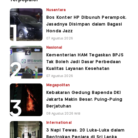
Nusantara
Bos Konter HP Dibunuh Perampok,
Jasadnya Disimpan dalam Bagasi
Honda Jazz
07 Agustus 2026
Nasional
Kementerian HAM Tegaskan BPJS
Tak Boleh Jadi Dasar Perbedaan
Kualitas Layanan Kesehatan
07 Agustus 2026
Megapolitan
Kebakaran Gedung Bapenda DKI
Jakarta Makin Besar, Puing-Puing
Berjatuhan
08 Agustus 2026 WIB
International
3 Napi Tewas, 20 Luka-Luka dalam
Bentrokan Penjara di Sri Lanka