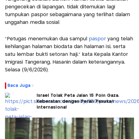
pengecekan di lapangan, tidak ditemukan lagi
tumpukan paspor sebagaimana yang terlihat dalam
unggahan media sosial.
"Petugas menemukan dua sampul
paspor
yang telah
kehilangan halaman biodata dan halaman isi, serta
satu lembar bukti setoran haji," kata Kepala Kantor
Imigrasi Tangerang, Hasanin dalam keterangannya,
Selasa (9/6/2026).
Baca Juga :
Israel Tolak Peta Jalan 15 Poin Gaza,
Keberatan dengan Peran Pasukan
Internasional