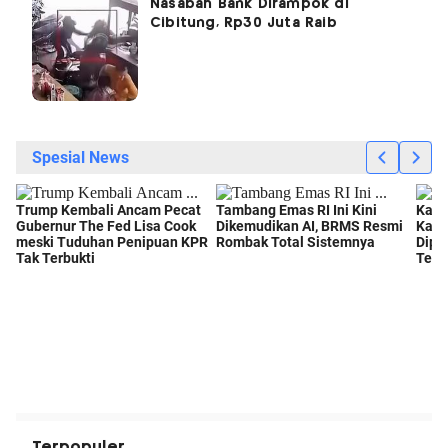
Nasabah Bank Dirampok di
Cibitung, Rp30 Juta Raib
Terpopuler