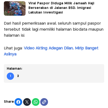
Viral Paspor Diduga Milik Jamaah Haji
Berserakan di Jalanan BSD, Imigrasi
Lakukan Investigasi
Dari hasil pemeriksaan awal, seluruh sampul paspor
tersebut tidak lagi memiliki halaman biodata maupun
halaman isi.
Lihat juga:
Video Akting Adegan Dilan, Mirip Banget
Aslinya
Halaman:
1
2
Share