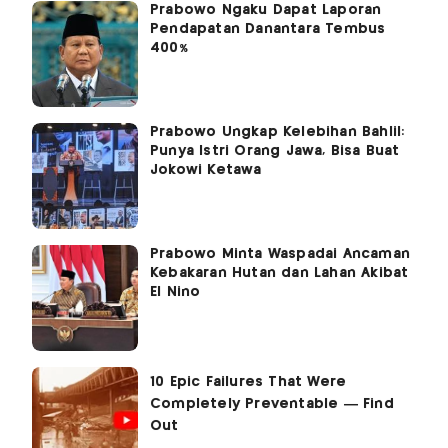
Prabowo Ngaku Dapat Laporan
Pendapatan Danantara Tembus
400%
Prabowo Ungkap Kelebihan Bahlil:
Punya Istri Orang Jawa, Bisa Buat
Jokowi Ketawa
Prabowo Minta Waspadai Ancaman
Kebakaran Hutan dan Lahan Akibat
El Nino