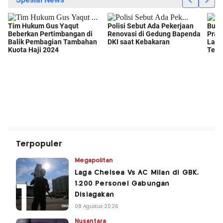
Terpopuler
Megapolitan
Laga Chelsea Vs AC Milan di GBK,
1.200 Personel Gabungan
Disiagakan
08 Agustus 2026
Nusantara