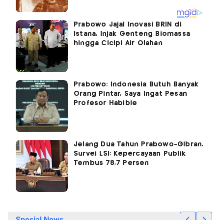
Prabowo Jajal Inovasi BRIN di
Istana, Injak Genteng Biomassa
hingga Cicipi Air Olahan
Prabowo: Indonesia Butuh Banyak
Orang Pintar, Saya Ingat Pesan
Profesor Habibie
Jelang Dua Tahun Prabowo-Gibran,
Survei LSI: Kepercayaan Publik
Tembus 78,7 Persen