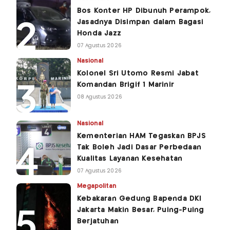
Bos Konter HP Dibunuh Perampok,
Jasadnya Disimpan dalam Bagasi
Honda Jazz
07 Agustus 2026
Nasional
Kolonel Sri Utomo Resmi Jabat
Komandan Brigif 1 Marinir
08 Agustus 2026
Nasional
Kementerian HAM Tegaskan BPJS
Tak Boleh Jadi Dasar Perbedaan
Kualitas Layanan Kesehatan
07 Agustus 2026
Megapolitan
Kebakaran Gedung Bapenda DKI
Jakarta Makin Besar, Puing-Puing
Berjatuhan