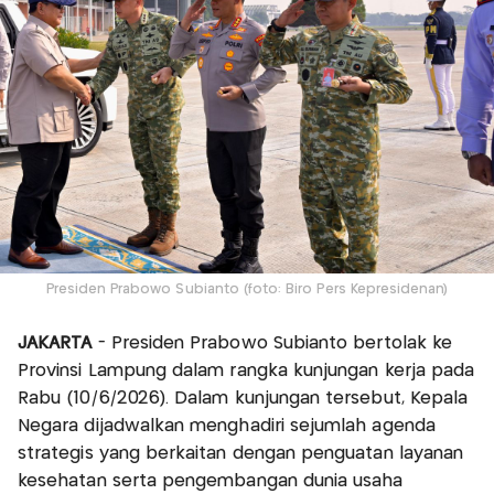
Presiden Prabowo Subianto (foto: Biro Pers Kepresidenan)
JAKARTA
- Presiden Prabowo Subianto bertolak ke
Provinsi Lampung dalam rangka kunjungan kerja pada
Rabu (10/6/2026). Dalam kunjungan tersebut, Kepala
Negara dijadwalkan menghadiri sejumlah agenda
strategis yang berkaitan dengan penguatan layanan
kesehatan serta pengembangan dunia usaha