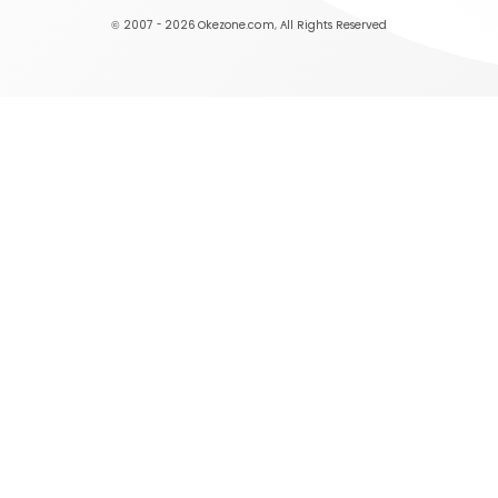
© 2007 - 2026
Okezone.com
, All Rights Reserved