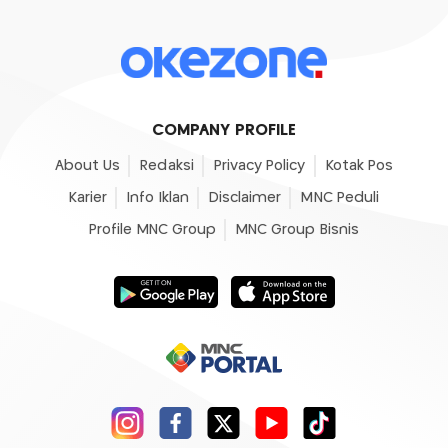
COMPANY PROFILE
About Us
Redaksi
Privacy Policy
Kotak Pos
Karier
Info Iklan
Disclaimer
MNC Peduli
Profile MNC Group
MNC Group Bisnis