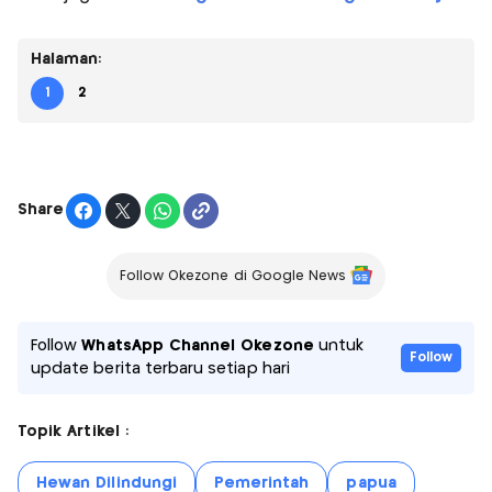
Halaman:
1
2
Share
Follow Okezone di Google News
Follow
WhatsApp Channel Okezone
untuk
Follow
update berita terbaru setiap hari
Topik Artikel :
Hewan Dilindungi
Pemerintah
papua