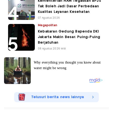
Kementerian HAM Tegaskan BPJS
Tak Boleh Jadi Dasar Perbedaan
Kualitas Layanan Kesehatan
07 Agustus 2026
Megapolitan
Kebakaran Gedung Bapenda DKI
Jakarta Makin Besar, Puing-Puing
Berjatuhan
08 Agustus 2026 WIB
Telusuri berita news lainnya