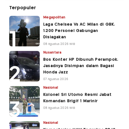
Terpopuler
Megapolitan
Laga Chelsea Vs AC Milan di GBK,
1.200 Personel Gabungan
Disiagakan
08 Agustus 2026 WIB
Nusantara
Bos Konter HP Dibunuh Perampok,
Jasadnya Disimpan dalam Bagasi
Honda Jazz
07 Agustus 2026
Nasional
Kolonel Sri Utomo Resmi Jabat
Komandan Brigif 1 Marinir
08 Agustus 2026 WIB
Nasional