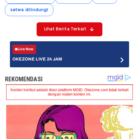
satwa dilindungi
Lihat Berita Terkait
Live Now
OKEZONE LIVE 24 JAM