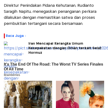
Direktur Penindakan Pidana Kehutanan, Rudianto
Saragih Napitu, menegaskan penanganan perkara
dilakukan dengan memastikan satwa dan proses
pembuktian tertangani secara bersamaan.
Baca Juga :
Iran Mencapai Kerangka Umum
Kesepakatan dengan Oman terkait Selat
Hormuz