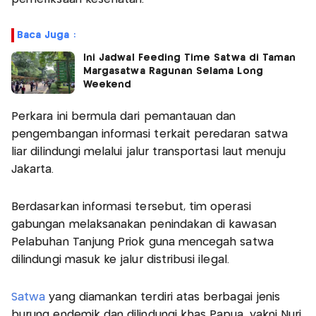
Baca Juga :
Ini Jadwal Feeding Time Satwa di Taman
Margasatwa Ragunan Selama Long
Weekend
Perkara ini bermula dari pemantauan dan
pengembangan informasi terkait peredaran satwa
liar dilindungi melalui jalur transportasi laut menuju
Jakarta.
Berdasarkan informasi tersebut, tim operasi
gabungan melaksanakan penindakan di kawasan
Pelabuhan Tanjung Priok guna mencegah satwa
dilindungi masuk ke jalur distribusi ilegal.
Satwa
yang diamankan terdiri atas berbagai jenis
burung endemik dan dilindungi khas Papua, yakni Nuri