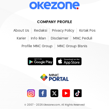
COMPANY PROFILE
About Us
Redaksi
Privacy Policy
Kotak Pos
Karier
Info Iklan
Disclaimer
MNC Peduli
Profile MNC Group
MNC Group Bisnis
© 2007 - 2026
Okezone.com
, All Rights Reserved