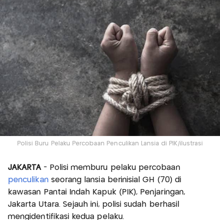
Polisi Buru Pelaku Percobaan Penculikan Lansia di PIK/ilustrasi
JAKARTA
- Polisi memburu pelaku percobaan
penculikan
seorang lansia berinisial GH (70) di
kawasan Pantai Indah Kapuk (PIK), Penjaringan,
Jakarta Utara. Sejauh ini, polisi sudah berhasil
mengidentifikasi kedua pelaku.