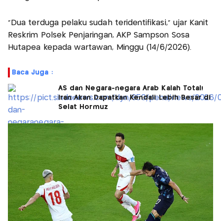
"Dua terduga pelaku sudah teridentifikasi," ujar Kanit
Reskrim Polsek Penjaringan, AKP Sampson Sosa
Hutapea kepada wartawan, Minggu (14/6/2026).
Baca Juga :
AS dan Negara-negara Arab Kalah Total!
Iran Akan Dapatkan Kendali Lebih Besar di
Selat Hormuz