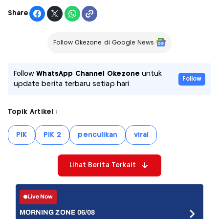
Share
Follow Okezone di Google News
Follow
WhatsApp Channel Okezone
untuk
Follow
update berita terbaru setiap hari
Topik Artikel :
PIK
PIK 2
penculikan
viral
Lihat Berita Terkait
Live Now
MORNING ZONE 06/08