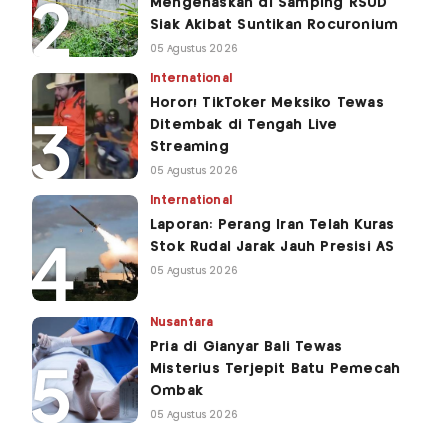
Mengenaskan di Samping RSUD
Siak Akibat Suntikan Rocuronium
05 Agustus 2026
International
Horor! TikToker Meksiko Tewas
Ditembak di Tengah Live
Streaming
05 Agustus 2026
International
Laporan: Perang Iran Telah Kuras
Stok Rudal Jarak Jauh Presisi AS
05 Agustus 2026
Nusantara
Pria di Gianyar Bali Tewas
Misterius Terjepit Batu Pemecah
Ombak
05 Agustus 2026