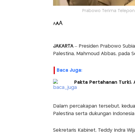
Prabowo Terima Telepon
A
A
A
JAKARTA
– Presiden Prabowo Subia
Palestina, Mahmoud Abbas, pada S
Baca Juga:
Pakta Pertahanan Turki, 
Dalam percakapan tersebut, kedu
Palestina serta dukungan Indonesia
Sekretaris Kabinet, Teddy Indra Wij