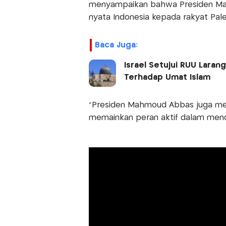
menyampaikan bahwa Presiden Mah
nyata Indonesia kepada rakyat Pale
Baca Juga:
Israel Setujui RUU Laran
Terhadap Umat Islam
"Presiden Mahmoud Abbas juga me
memainkan peran aktif dalam mendu