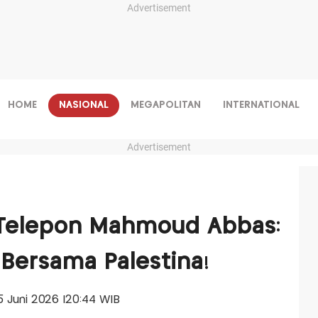
Advertisement
HOME
NASIONAL
MEGAPOLITAN
INTERNATIONAL
Advertisement
Telepon Mahmoud Abbas:
 Bersama Palestina!
 15 Juni 2026 |20:44 WIB