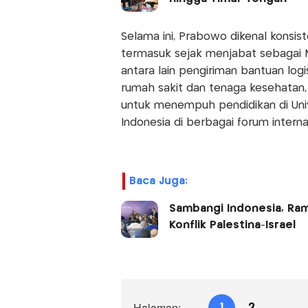
Selama ini, Prabowo dikenal konsi
termasuk sejak menjabat sebagai 
antara lain pengiriman bantuan logis
rumah sakit dan tenaga kesehatan
untuk menempuh pendidikan di Univ
Indonesia di berbagai forum interna
Baca Juga:
Sambangi Indonesia, Ram
Konflik Palestina-Israel
Halaman:
1
2