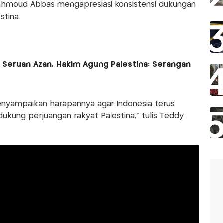
moud Abbas mengapresiasi konsistensi dukungan
stina.
g Seruan Azan, Hakim Agung Palestina: Serangan
nyampaikan harapannya agar Indonesia terus
kung perjuangan rakyat Palestina," tulis Teddy.