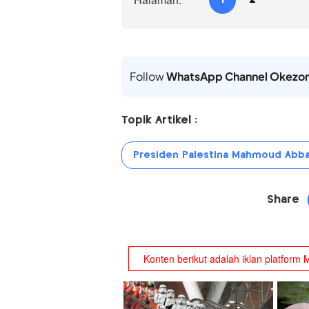
Follow
WhatsApp Channel Okezo
Topik Artikel :
Presiden Palestina Mahmoud Abb
Share