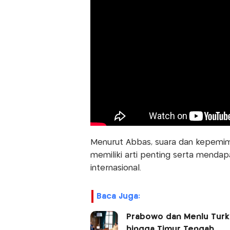
Menurut Abbas, suara dan kepemim
memiliki arti penting serta mendap
internasional.
Baca Juga:
Prabowo dan Menlu Turki
hingga Timur Tengah