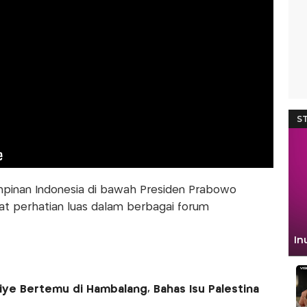
pinan Indonesia di bawah Presiden Prabowo
at perhatian luas dalam berbagai forum
ye Bertemu di Hambalang, Bahas Isu Palestina