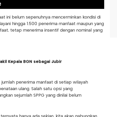
at ini belum sepenuhnya mencerminkan kondisi di
elayani hingga 1.500 penerima manfaat maupun yang
aat, tetap menerima insentif dengan nominal yang
akil Kepala BGN sebagai Jubir
 jumlah penerima manfaat di setiap wilayah
penataan ulang. Salah satu opsi yang
gkan sejumlah SPPG yang dinilai belum
a ternyata hanya ada sekian, kita akan gabungkan