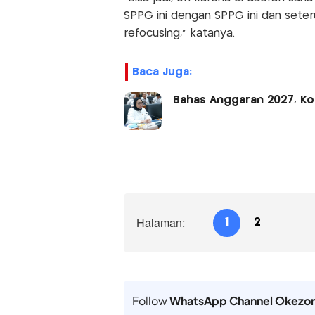
SPPG ini dengan SPPG ini dan seter
refocusing," katanya.
Baca Juga:
Bahas Anggaran 2027, Ko
Halaman:
1
2
Follow
WhatsApp Channel Okezo