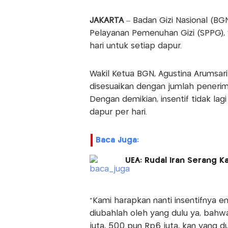
JAKARTA
– Badan Gizi Nasional (BG
Pelayanan Pemenuhan Gizi (SPPG), 
hari untuk setiap dapur.
Wakil Ketua BGN, Agustina Arumsar
disesuaikan dengan jumlah penerim
Dengan demikian, insentif tidak la
dapur per hari.
Baca Juga:
UEA: Rudal Iran Serang 
"Kami harapkan nanti insentifnya e
diubahlah oleh yang dulu ya, bahw
juta, 500 pun Rp6 juta, kan yang du