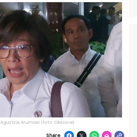
 Agustina Arumsari (foto: Okezone)
Share