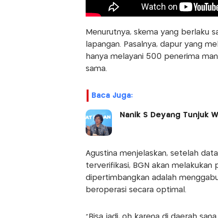
Menurutnya, skema yang berlaku sa
lapangan. Pasalnya, dapur yang m
hanya melayani 500 penerima manf
sama.
Baca Juga:
Nanik S Deyang Tunjuk W
Agustina menjelaskan, setelah data
terverifikasi, BGN akan melakukan 
dipertimbangkan adalah menggabun
beroperasi secara optimal.
"Bisa jadi, oh karena di daerah san