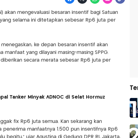
N) akan mengevaluasi besaran insentif bagi Satuan
yang selama ini ditetapkan sebesar Rp6 juta per
i menegaskan, ke depan besaran insentif akan
a manfaat yang dilayani masing-masing SPPG.
gi diberikan secara merata sebesar Rp6 juta per
Te
Kapal Tanker Minyak ADNOC di Selat Hormuz
nggak fix Rp6 juta semua. Kan sekarang kan
a penerima manfaatnya 1.500 pun insentifnya Rp6
lu begitu," ujar Agustina di Gedung DPR RI, Jakarta,