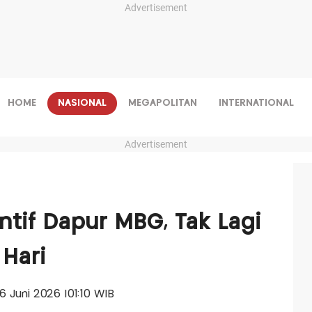
Advertisement
HOME
NASIONAL
MEGAPOLITAN
INTERNATIONAL
Advertisement
ntif Dapur MBG, Tak Lagi
 Hari
16 Juni 2026 |01:10 WIB