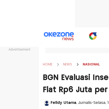
Advertisement
HOME
NEWS
NASIONAL
BGN Evaluasi Inse
Flat Rp6 Juta per
Felldy Utama
, Jurnalis-Selasa, 