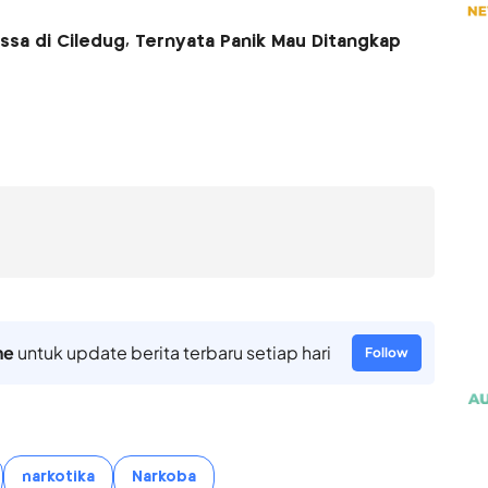
ssa di Ciledug, Ternyata Panik Mau Ditangkap
ne
untuk update berita terbaru setiap hari
Follow
narkotika
Narkoba