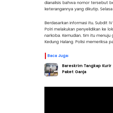
dianalisis bahwa nomor tersebut b
keterangannya yang dikutip, Selasa
Berdasarkan informasi itu, Subdit I
Polri melakukan penyelidikan ke lok
narkoba. Kemudian, tim itu menuju 
Kedung Halang. Polisi memeriksa p
Baca Juga:
Bareskrim Tangkap Kurir 
Paket Ganja