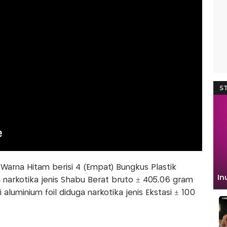
 Warna Hitam berisi 4 (Empat) Bungkus Plastik
ga narkotika jenis Shabu Berat bruto ± 405,06 gram
i aluminium foil diduga narkotika jenis Ekstasi ± 100