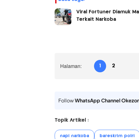
Viral Fortuner Diamuk Ma
Terkait Narkoba
Halaman:
1
2
Follow
WhatsApp Channel Okezo
Topik Artikel :
napi narkoba
bareskrim polri