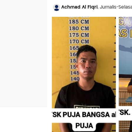
Achmad Al Fiqri
, Jurnalis-Selas