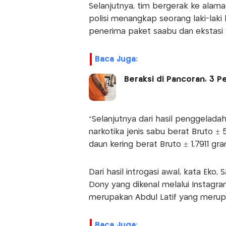
Selanjutnya, tim bergerak ke alamat
polisi menangkap seorang laki-lak
penerima paket saabu dan ekstasi y
Baca Juga:
Beraksi di Pancoran, 3 
"Selanjutnya dari hasil penggelada
narkotika jenis sabu berat Bruto ± 
daun kering berat Bruto ± 1,7911 gr
Dari hasil introgasi awal, kata Eko
Dony yang dikenal melalui Instagr
merupakan Abdul Latif yang merupak
Baca Juga: