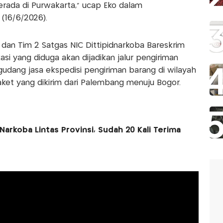
erada di Purwakarta," ucap Eko dalam
 (16/6/2026).
V dan Tim 2 Satgas NIC Dittipidnarkoba Bareskrim
asi yang diduga akan dijadikan jalur pengiriman
gudang jasa ekspedisi pengiriman barang di wilayah
aket yang dikirim dari Palembang menuju Bogor.
Narkoba Lintas Provinsi, Sudah 20 Kali Terima