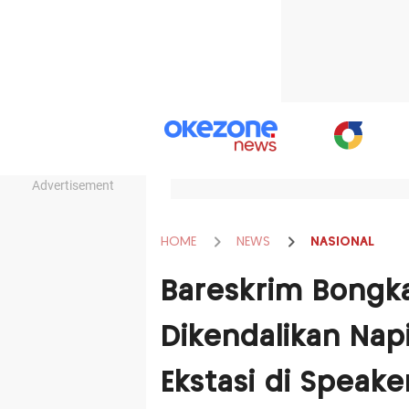
Advertisement
HOME
NEWS
NASIONAL
Bareskrim Bongka
Dikendalikan Nap
Ekstasi di Speake