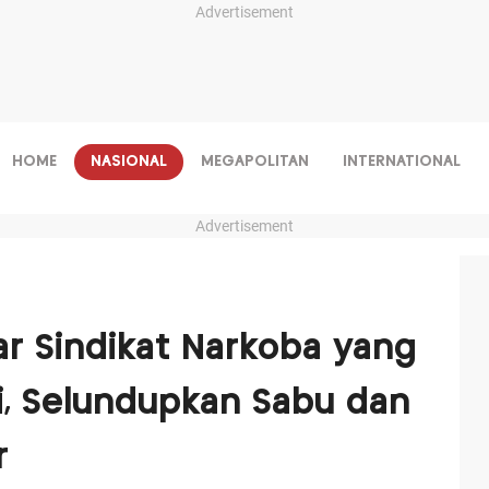
Advertisement
HOME
NASIONAL
MEGAPOLITAN
INTERNATIONAL
Advertisement
r Sindikat Narkoba yang
i, Selundupkan Sabu dan
r