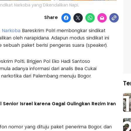
ndikat Narkoba yang Dikendalikan Napi,
Share
a
Narkoba
Bareskrim Polri membongkar sindikat
alikan oleh narapidana. Adapun modus sindikat ini
sebuah paket berisi pengeras suara (speaker).
skrim Polti, Brigjen Pol Eko Hadi Santoso
ula adanya informasi dari analis Bea Cukai
narkotika dari Palembang menuju Bogor.
Te
 Senior Israel karena Gagal Gulingkan Rezim Iran
fon nomor yang dituju paket penerima Bogor, dan