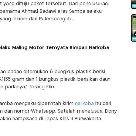
 yang dituju paket tersebut. Dari penelusuran,
i bernama Ahmad Badawi alias Samba selaku
ang dikirim dari Palembang itu.
Pelaku Maling Motor Ternyata Simpan Narkoba
han badan ditemukan 6 bungkus plastik berisi
5,1135 gram dan 1 bungkus plastik berisikan daun-
am padanya," terang Eko.
, Samba mengaku diperintah kirim
narkoba
itu dari
am dan nomor Whatsapp. Setelah menelusuri, Dony
an narapisana di Lapas Klas II Purwakarta.