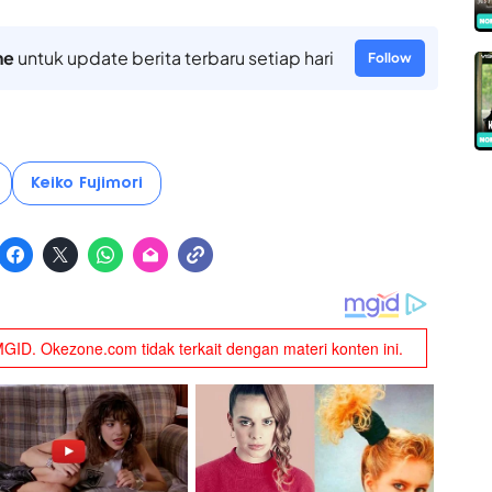
ne
untuk update berita terbaru setiap hari
Follow
Keiko Fujimori