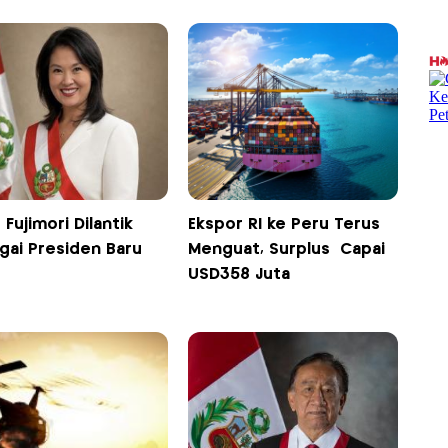
 Fujimori Dilantik
Ekspor RI ke Peru Terus
gai Presiden Baru
Menguat, Surplus Capai
USD358 Juta