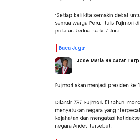
"Setiap kali kita semakin dekat un
semua warga Peru," tulis Fujimori 
putaran kedua pada 7 Juni.
Baca Juga:
Jose Maria Balcazar Terp
Fujimori akan menjadi presiden ke-1
Dilansir
TRT
, Fujimori, 51 tahun, me
menyatukan negara yang "terpecah 
kejahatan dan mengatasi ketidakse
negara Andes tersebut.