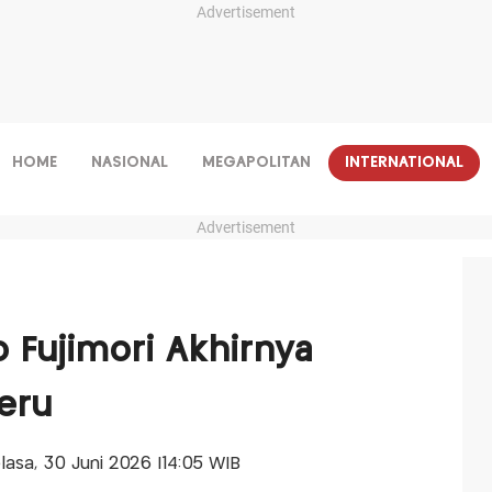
Advertisement
HOME
NASIONAL
MEGAPOLITAN
INTERNATIONAL
Advertisement
o Fujimori Akhirnya
eru
elasa, 30 Juni 2026 |14:05 WIB