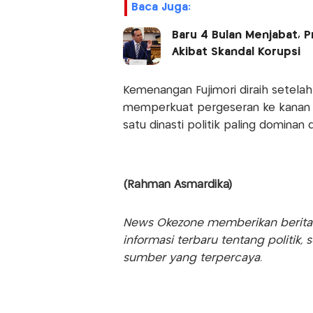
Baca Juga:
Baru 4 Bulan Menjabat, P
Akibat Skandal Korupsi
Kemenangan Fujimori diraih setelah 
memperkuat pergeseran ke kanan d
satu dinasti politik paling dominan 
(Rahman Asmardika)
News Okezone memberikan berita te
informasi terbaru tentang politik, 
sumber yang terpercaya.