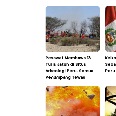
Pesawat Membawa 13
Keiko
Turis Jatuh di Situs
Seba
Arkeologi Peru, Semua
Peru
Penumpang Tewas