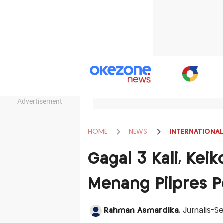
Advertisement
HOME
NEWS
INTERNATIONAL
Gagal 3 Kali, Keik
Menang Pilpres P
Rahman Asmardika
, Jurnalis-S