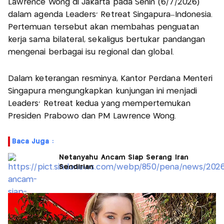
Lawrence Wong di Jakarta pada Senin (6/7/2026)
dalam agenda Leaders' Retreat Singapura–Indonesia.
Pertemuan tersebut akan membahas penguatan
kerja sama bilateral, sekaligus bertukar pandangan
mengenai berbagai isu regional dan global.
Dalam keterangan resminya, Kantor Perdana Menteri
Singapura mengungkapkan kunjungan ini menjadi
Leaders' Retreat kedua yang mempertemukan
Presiden Prabowo dan PM Lawrence Wong.
Baca Juga :
Netanyahu Ancam Siap Serang Iran
Sendirian