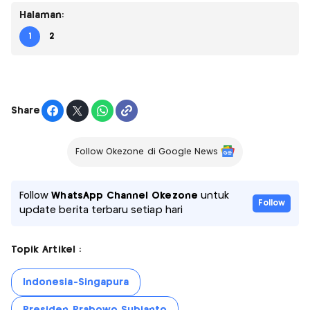
Halaman:
1
2
Share
Follow Okezone di Google News
Follow
WhatsApp Channel Okezone
untuk
Follow
update berita terbaru setiap hari
Topik Artikel :
Indonesia-Singapura