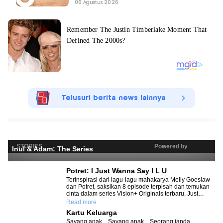
06 Agustus 2026
Telusuri berita news lainnya