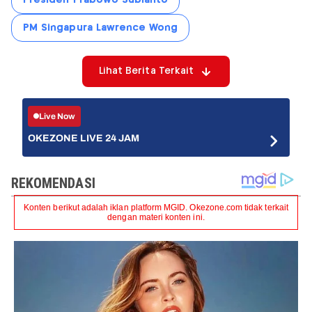
Presiden Prabowo Subianto
PM Singapura Lawrence Wong
Lihat Berita Terkait
Live Now
OKEZONE LIVE 24 JAM