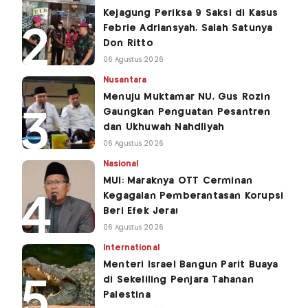
Kejagung Periksa 9 Saksi di Kasus
Febrie Adriansyah, Salah Satunya
Don Ritto
06 Agustus 2026
Nusantara
Menuju Muktamar NU, Gus Rozin
Gaungkan Penguatan Pesantren
dan Ukhuwah Nahdliyah
06 Agustus 2026
Nasional
MUI: Maraknya OTT Cerminan
Kegagalan Pemberantasan Korupsi
Beri Efek Jera!
06 Agustus 2026
International
Menteri Israel Bangun Parit Buaya
di Sekeliling Penjara Tahanan
Palestina