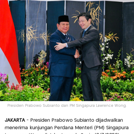
Presiden Prabowo Subianto dan PM Singapura Lawrence Wong.
JAKARTA
- Presiden Prabowo Subianto dijadwalkan
menerima kunjungan Perdana Menteri (PM) Singapura