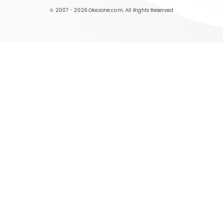
© 2007 - 2026
Okezone.com
, All Rights Reserved