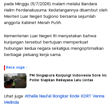
pada Minggu (5/7/2026) malam melalui Bandara
Halim Perdanakusuma. Kedatangannya disambut oleh
Menteri Luar Negeri Sugiono bersama sejumlah
anggota Kabinet Merah Putih.
Kementerian Luar Negeri RI menyatakan bahwa
kunjungan tersebut bertujuan memperkuat
hubungan kedua negara sekaligus mengoptimalkan
berbagai peluang kerja sama.
Baca Juga :
PM Singapura Kunjungi Indonesia Sore Ini,
Polisi Siapkan Rekayasa Lalu Lintas
Lihat juga:
Athalla Naufal Bongkar Kode KDRT Venna
Melinda