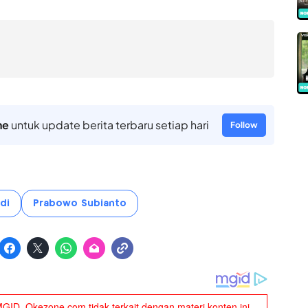
ne
untuk update berita terbaru setiap hari
Follow
di
Prabowo Subianto