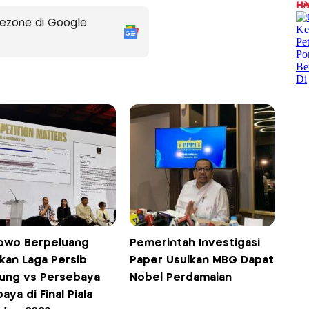
ezone di Google
owo Berpeluang
Pemerintah Investigasi
kan Laga Persib
Paper Usulkan MBG Dapat
ung vs Persebaya
Nobel Perdamaian
aya di Final Piala