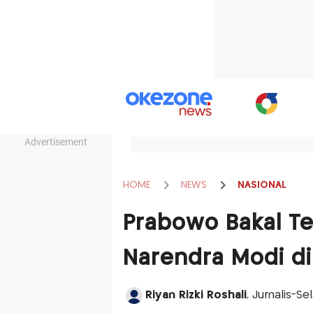
Advertisement
HOME
NEWS
NASIONAL
Prabowo Bakal T
Narendra Modi di 
Riyan Rizki Roshali
, Jurnalis-Se