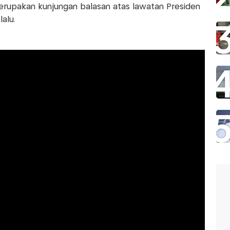
erupakan kunjungan balasan atas lawatan Presiden
alu.