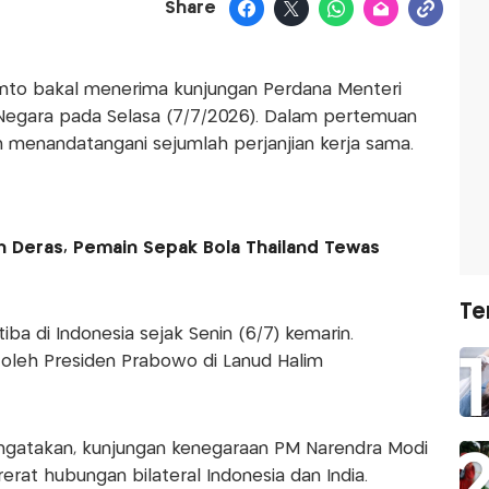
Share
nto bakal menerima kunjungan Perdana Menteri
a Negara pada Selasa (7/7/2026). Dalam pertemuan
n menandatangani sejumlah perjanjian kerja sama.
n Deras, Pemain Sepak Bola Thailand Tewas
Te
iba di Indonesia sejak Senin (6/7) kemarin.
oleh Presiden Prabowo di Lanud Halim
engatakan, kunjungan kenegaraan PM Narendra Modi
t hubungan bilateral Indonesia dan India.