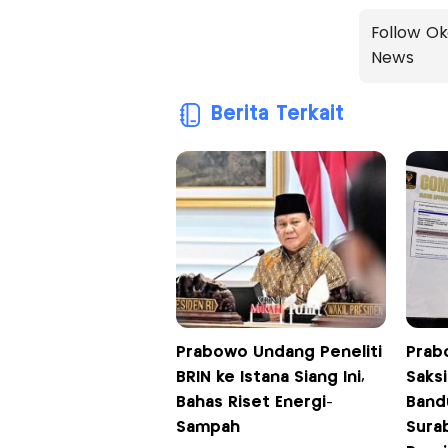
Follow Ok
News
Berita Terkait
Prabowo Undang Peneliti
Prab
BRIN ke Istana Siang Ini,
Saksi
Bahas Riset Energi-
Band
Sampah
Surab