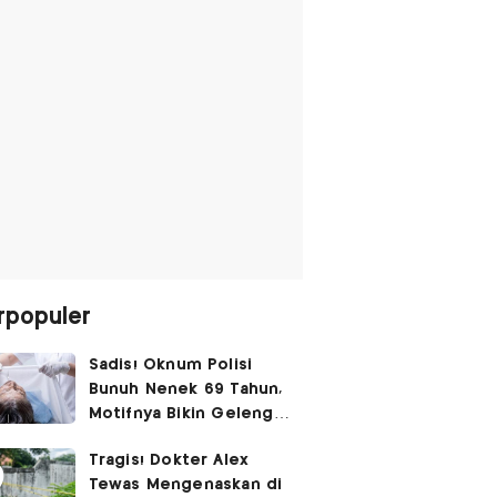
rpopuler
Sadis! Oknum Polisi
Bunuh Nenek 69 Tahun,
Motifnya Bikin Geleng
Kepala
Tragis! Dokter Alex
Tewas Mengenaskan di