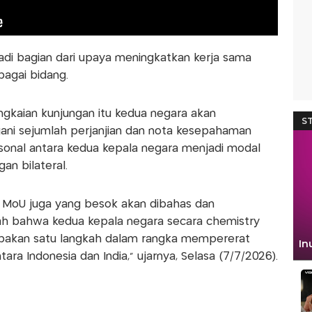
adi bagian dari upaya meningkatkan kerja sama
bagai bidang.
gkaian kunjungan itu kedua negara akan
ni sejumlah perjanjian dan nota kesepahaman
sonal antara kedua kepala negara menjadi modal
n bilateral.
n MoU juga yang besok akan dibahas dan
lah bahwa kedua kepala negara secara chemistry
upakan satu langkah dalam rangka mempererat
ra Indonesia dan India," ujarnya, Selasa (7/7/2026).