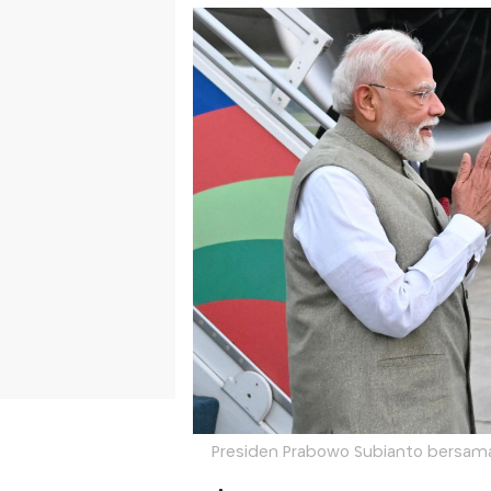
Presiden Prabowo Subianto bersama 