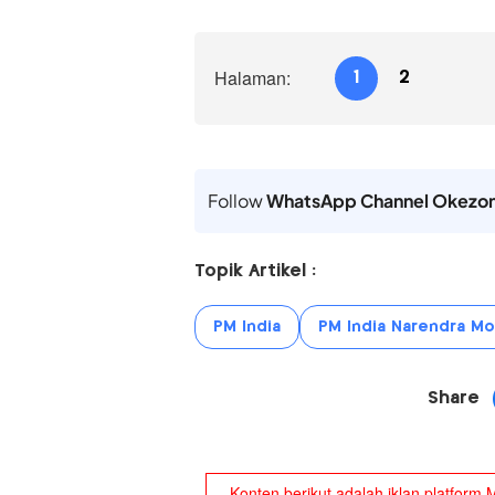
Halaman:
1
2
Follow
WhatsApp Channel Okezo
Topik Artikel :
PM India
PM India Narendra Mo
Share