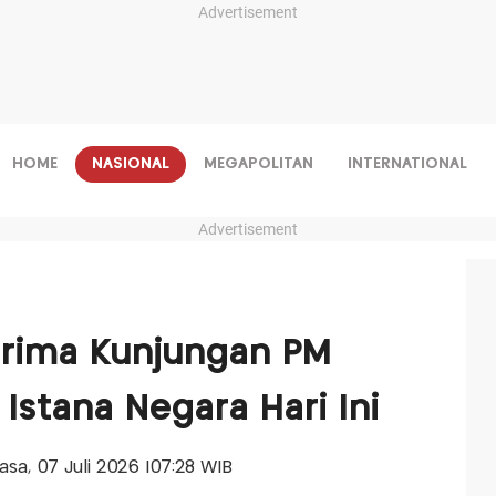
Advertisement
HOME
NASIONAL
MEGAPOLITAN
INTERNATIONAL
Advertisement
erima Kunjungan PM
Istana Negara Hari Ini
lasa, 07 Juli 2026 |07:28 WIB