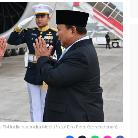
PM India Narendra Modi (foto: Biro Pers Kepresidenan)