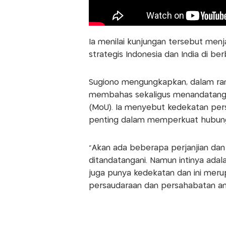
Ia menilai kunjungan tersebut menj
strategis Indonesia dan India di ber
Sugiono mengungkapkan, dalam ran
membahas sekaligus menandatanga
(MoU). Ia menyebut kedekatan per
penting dalam memperkuat hubunga
"Akan ada beberapa perjanjian da
ditandatangani. Namun intinya ada
juga punya kedekatan dan ini mer
persaudaraan dan persahabatan anta