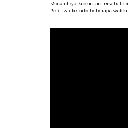
Menurutnya, kunjungan tersebut m
Prabowo ke India beberapa waktu l