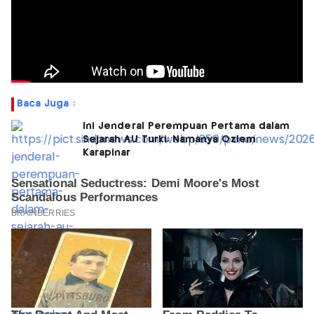
Baca Juga :
Ini Jenderal Perempuan Pertama dalam
Sejarah AU Turki, Namanya Ozlem
Karapinar