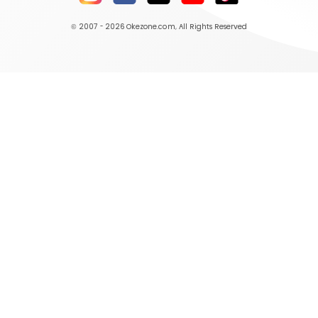
© 2007 - 2026
Okezone.com
, All Rights Reserved