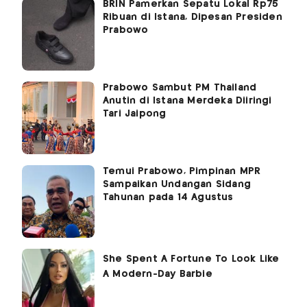
BRIN Pamerkan Sepatu Lokal Rp75
Ribuan di Istana, Dipesan Presiden
Prabowo
Prabowo Sambut PM Thailand
Anutin di Istana Merdeka Diiringi
Tari Jaipong
Temui Prabowo, Pimpinan MPR
Sampaikan Undangan Sidang
Tahunan pada 14 Agustus