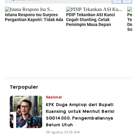
Terpopuler
Nasional
KPK Duga Amplop dari Bupati
Kuansing untuk Menhut Berisi
SGD14.000, Pengembaliannya
Belum Utuh
06 Agustus 2026 WIB