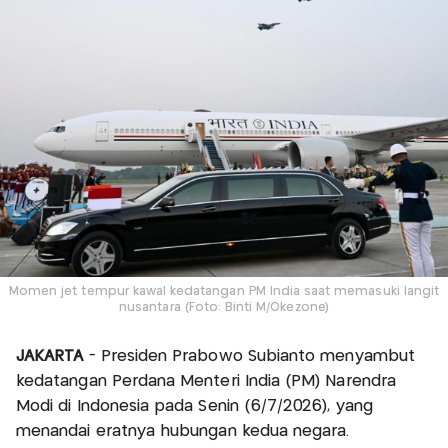
Momen jet tempur kawal kedatangan PM India saat memasuki langit
nusantara (Foto: Binti M/Okezone)
JAKARTA
- Presiden Prabowo Subianto menyambut
kedatangan Perdana Menteri India (PM) Narendra
Modi di Indonesia pada Senin (6/7/2026), yang
menandai eratnya hubungan kedua negara.