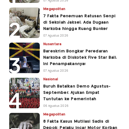
07 Agustus 2026
Megapolitan
7 Fakta Penemuan Ratusan Senpi
di Sekolah Jaksel, Ada Dugaan
Narkoba hingga Ruang Bunker
07 Agustus 2026
Nusantara
Bareskrim Bongkar Peredaran
Narkoba di Diskotek Five Star Bali,
Ini Penampakannya!
07 Agustus 2026
Nasional
Buruh Batalkan Demo Agustus-
September, Ajukan Empat
Tuntutan ke Pemerintah
06 Agustus 2026
Megapolitan
8 Fakta Kasus Mutilasi Sadis di
Depok: Pelaku Incar Motor Korban