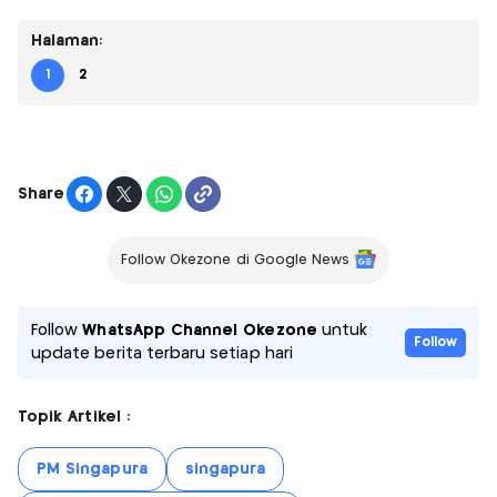
Halaman:
1
2
Share
Follow Okezone di Google News
Follow
WhatsApp Channel Okezone
untuk
Follow
update berita terbaru setiap hari
Topik Artikel :
PM Singapura
singapura