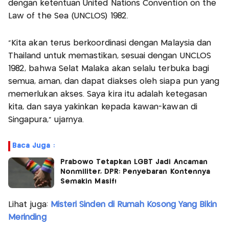
dengan ketentuan United Nations Convention on the
Law of the Sea (UNCLOS) 1982.
"Kita akan terus berkoordinasi dengan Malaysia dan
Thailand untuk memastikan, sesuai dengan UNCLOS
1982, bahwa Selat Malaka akan selalu terbuka bagi
semua, aman, dan dapat diakses oleh siapa pun yang
memerlukan akses. Saya kira itu adalah ketegasan
kita, dan saya yakinkan kepada kawan-kawan di
Singapura," ujarnya.
Baca Juga :
Prabowo Tetapkan LGBT Jadi Ancaman
Nonmiliter, DPR: Penyebaran Kontennya
Semakin Masif!
Lihat juga:
Misteri Sinden di Rumah Kosong Yang Bikin
Merinding