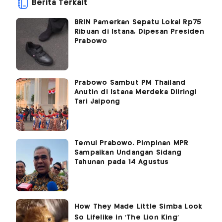
Berita Terkait
BRIN Pamerkan Sepatu Lokal Rp75
Ribuan di Istana, Dipesan Presiden
Prabowo
Prabowo Sambut PM Thailand
Anutin di Istana Merdeka Diiringi
Tari Jaipong
Temui Prabowo, Pimpinan MPR
Sampaikan Undangan Sidang
Tahunan pada 14 Agustus