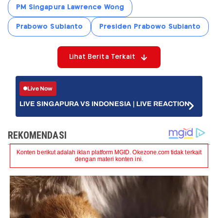
PM Singapura Lawrence Wong
Prabowo Subianto
Presiden Prabowo Subianto
Lihat Berita Terkait
Live Now
LIVE SINGAPURA VS INDONESIA | LIVE REACTION