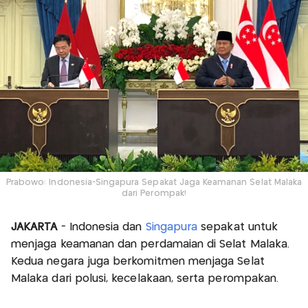
Prabowo: Indonesia-Singapura Sepakat Jaga Keamanan Selat Malaka
dari Perompak!
JAKARTA
- Indonesia dan
Singapura
sepakat untuk
menjaga keamanan dan perdamaian di Selat Malaka.
Kedua negara juga berkomitmen menjaga Selat
Malaka dari polusi, kecelakaan, serta perompakan.