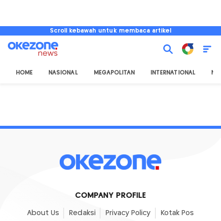
Scroll kebawah untuk membaca artikel
HOME
NASIONAL
MEGAPOLITAN
INTERNATIONAL
NU
COMPANY PROFILE
About Us
Redaksi
Privacy Policy
Kotak Pos