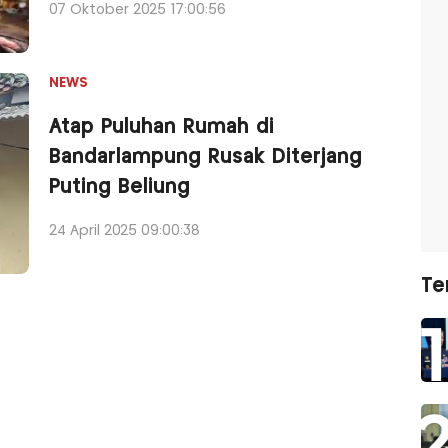
07 Oktober 2025 17:00:56
NEWS
Atap Puluhan Rumah di
Bandarlampung Rusak Diterjang
Puting Beliung
24 April 2025 09:00:38
Te