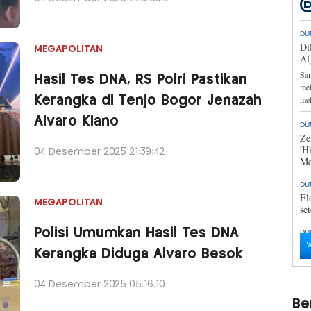
MEGAPOLITAN
Hasil Tes DNA, RS Polri Pastikan
Kerangka di Tenjo Bogor Jenazah
Alvaro Kiano
04 Desember 2025 21:39:42
MEGAPOLITAN
Polisi Umumkan Hasil Tes DNA
Kerangka Diduga Alvaro Besok
04 Desember 2025 05:16:10
Ber