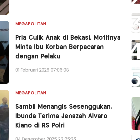
MEGAPOLITAN
Pria Culik Anak di Bekasi, Motifnya
Minta Ibu Korban Berpacaran
dengan Pelaku
01 Februari 2026 07:06:08
MEGAPOLITAN
Sambil Menangis Sesenggukan,
Ibunda Terima Jenazah Alvaro
Kiano di RS Polri
04 Desember 2025 22:25:23