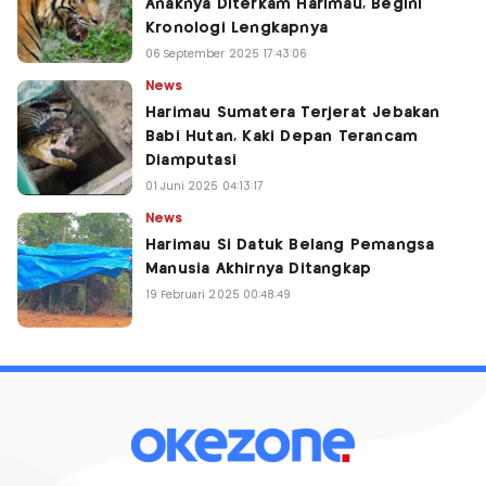
Anaknya Diterkam Harimau, Begini
Kronologi Lengkapnya
06 September 2025 17:43:06
News
Harimau Sumatera Terjerat Jebakan
Babi Hutan, Kaki Depan Terancam
Diamputasi
01 Juni 2025 04:13:17
News
Harimau Si Datuk Belang Pemangsa
Manusia Akhirnya Ditangkap
19 Februari 2025 00:48:49